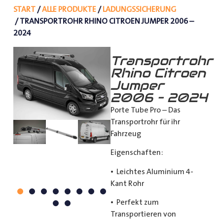
START
/
ALLE PRODUKTE
/
LADUNGSSICHERUNG
/ TRANSPORTROHR RHINO CITROEN JUMPER 2006 –
2024
Transportrohr
Rhino Citroen
Jumper
2006 – 2024
Porte Tube Pro – Das
Transportrohr für ihr
Fahrzeug
Eigenschaften:
• Leichtes Aluminium 4-
Kant Rohr
• Perfekt zum
Transportieren von