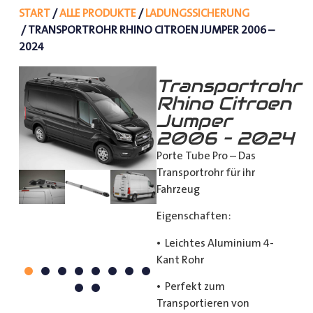
START
/
ALLE PRODUKTE
/
LADUNGSSICHERUNG
/ TRANSPORTROHR RHINO CITROEN JUMPER 2006 –
2024
Transportrohr
Rhino Citroen
Jumper
2006 – 2024
Porte Tube Pro – Das
Transportrohr für ihr
Fahrzeug
Eigenschaften:
• Leichtes Aluminium 4-
Kant Rohr
• Perfekt zum
Transportieren von