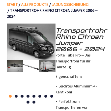
START
/
ALLE PRODUKTE
/
LADUNGSSICHERUNG
/ TRANSPORTROHR RHINO CITROEN JUMPER 2006 –
2024
Transportrohr
Rhino Citroen
Jumper
2006 – 2024
Porte Tube Pro – Das
Transportrohr für ihr
Fahrzeug
Eigenschaften:
• Leichtes Aluminium 4-
Kant Rohr
• Perfekt zum
Transportieren von