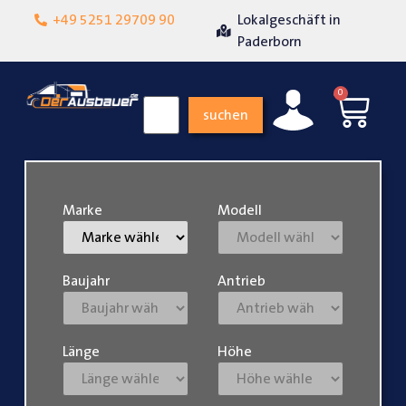
Hohe
+49 5251 29709 90
Lokalgeschäft in
Kundenzufriedenheit
Paderborn
0
suchen
Marke
Modell
Baujahr
Antrieb
Länge
Höhe