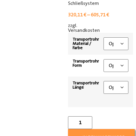
Schließsystem
320,11
€
–
605,71
€
zzgl.
[shipping_class]
Versandkosten
Transportrohr
Material /
Farbe
Transportrohr
Form
Transportrohr
Länge