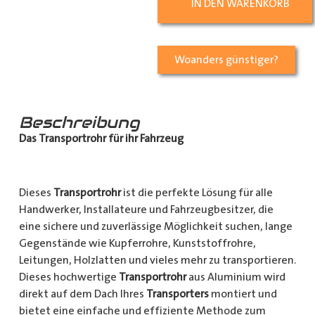
IN DEN WARENKORB
Woanders günstiger?
Beschreibung
Das Transportrohr für ihr Fahrzeug
Dieses
Transportrohr
ist die perfekte Lösung für alle
Handwerker, Installateure und Fahrzeugbesitzer, die
eine sichere und zuverlässige Möglichkeit suchen, lange
Gegenstände wie Kupferrohre, Kunststoffrohre,
Leitungen, Holzlatten und vieles mehr zu transportieren.
Dieses hochwertige
Transportrohr
aus Aluminium wird
direkt auf dem Dach Ihres
Transporters
montiert und
bietet eine einfache und effiziente Methode zum