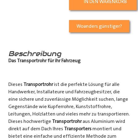
IN DEN WARENKORB
Woanders günstiger?
Beschreibung
Das Transportrohr für ihr Fahrzeug
Dieses
Transportrohr
ist die perfekte Lösung für alle
Handwerker, Installateure und Fahrzeugbesitzer, die
eine sichere und zuverlässige Möglichkeit suchen, lange
Gegenstände wie Kupferrohre, Kunststoffrohre,
Leitungen, Holzlatten und vieles mehr zu transportieren.
Dieses hochwertige
Transportrohr
aus Aluminium wird
direkt auf dem Dach Ihres
Transporters
montiert und
bietet eine einfache und effiziente Methode zum