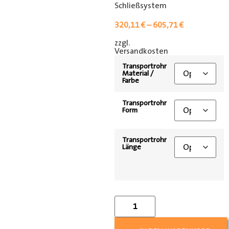
Schließsystem
320,11
€
–
605,71
€
zzgl.
[shipping_class]
Versandkosten
Transportrohr
Material /
Farbe
Transportrohr
Form
Transportrohr
Länge