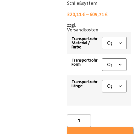
Schließsystem
320,11
€
–
605,71
€
zzgl.
[shipping_class]
Versandkosten
Transportrohr
Material /
Farbe
Transportrohr
Form
Transportrohr
Länge