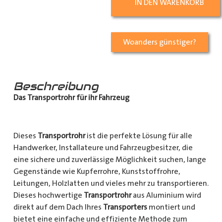
IN DEN WARENKORB
Woanders günstiger?
Beschreibung
Das Transportrohr für ihr Fahrzeug
Dieses
Transportrohr
ist die perfekte Lösung für alle
Handwerker, Installateure und Fahrzeugbesitzer, die
eine sichere und zuverlässige Möglichkeit suchen, lange
Gegenstände wie Kupferrohre, Kunststoffrohre,
Leitungen, Holzlatten und vieles mehr zu transportieren.
Dieses hochwertige
Transportrohr
aus Aluminium wird
direkt auf dem Dach Ihres
Transporters
montiert und
bietet eine einfache und effiziente Methode zum