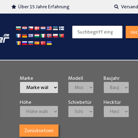
Über 15 Jahre Erfahrung
Versand
su
Marke
Modell
Baujahr
Höhe
Schiebetür
Hecktür
Zurücksetzen