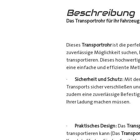
Beschreibung
Das Transportrohr für ihr Fahrzeug
Dieses
Transportrohr
ist die perfe
zuverlässige Möglichkeit suchen,
transportieren. Dieses hochwerti
eine einfache und effiziente Met
·
Sicherheit und Schutz:
Mit dem
Transports sicher verschließen u
zudem eine zuverlässige Befestig
Ihrer Ladung machen müssen.
·
Praktisches Design:
Das
Trans
transportieren kann (Das
Transpor