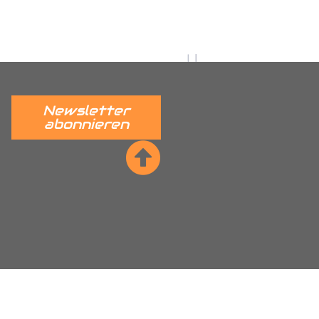
 verständlich erklärt.
______
Newsletter
abonnieren