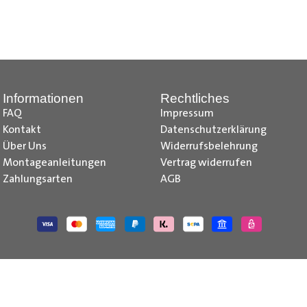
nd Tipps finden Sie auch auf unserem
YouTube Kanal
einfach und
__________________________________________________
Informationen
Rechtliches
FAQ
Impressum
Kontakt
Datenschutzerklärung
Über Uns
Widerrufsbelehrung
Montageanleitungen
Vertrag widerrufen
Zahlungsarten
AGB