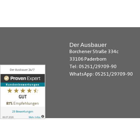
Hilfreiche Montageanleitungen u
Ihr Team von
Der Ausbauer
__________________________
Der Ausbauer
Borchener Straße 334c
33106 Paderborn
Tel: 05251/29709-90
WhatsApp: 05251/29709-90