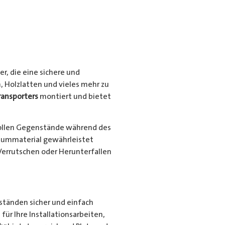
r, die eine sichere und
, Holzlatten und vieles mehr zu
ransporters
montiert und bietet
ollen Gegenstände während des
niummaterial gewährleistet
Verrutschen oder Herunterfallen
nständen sicher und einfach
für Ihre Installationsarbeiten,