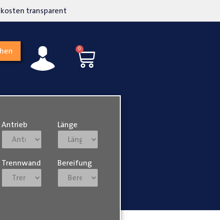
kosten transparent
Hohe Kundenzufriedenh
0
chen
Antrieb
Länge
Trennwand
Bereifung