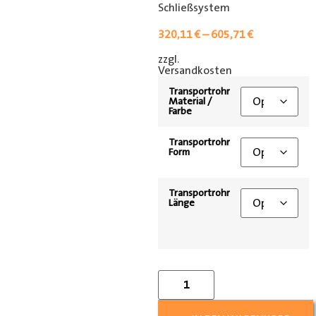
Schließsystem
320,11
€
–
605,71
€
zzgl.
[shipping_class]
Versandkosten
Transportrohr
Material /
Farbe
Transportrohr
Form
Transportrohr
Länge