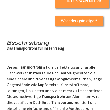
IN DEN WARENKORB
Woanders günstiger?
Beschreibung
Das Transportrohr für ihr Fahrzeug
Dieses
Transportrohr
ist die perfekte Lösung für alle
Handwerker, Installateure und Fahrzeugbesitzer, die
eine sichere und zuverlässige Möglichkeit suchen, lange
Gegenstände wie Kupferrohre, Kunststoffrohre,
Leitungen, Holzlatten und vieles mehr zu transportieren.
Dieses hochwertige
Transportrohr
aus Aluminium wird
direkt auf dem Dach Ihres
Transporters
montiert und
bietet eine einfache und effiziente Methode zum