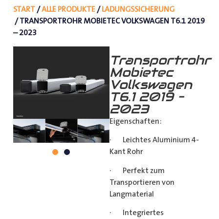
START
/
ALLE PRODUKTE
/
LADUNGSSICHERUNG
/ TRANSPORTROHR MOBIETEC VOLKSWAGEN T6.1 2019
– 2023
Transportrohr
Mobietec
Volkswagen
T6.1 2019 –
2023
Eigenschaften:
· Leichtes Aluminium 4-
Kant Rohr
· Perfekt zum
Transportieren von
Langmaterial
· Integriertes