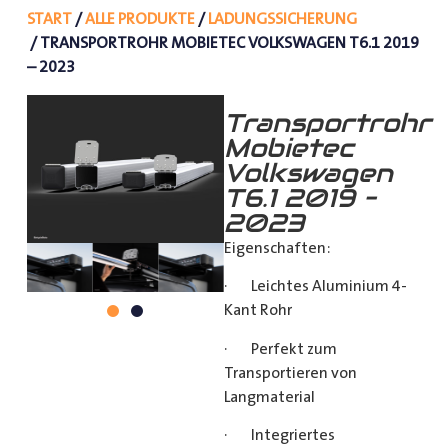
START
/
ALLE PRODUKTE
/
LADUNGSSICHERUNG
/ TRANSPORTROHR MOBIETEC VOLKSWAGEN T6.1 2019
– 2023
Transportrohr
Mobietec
Volkswagen
T6.1 2019 –
2023
Eigenschaften:
· Leichtes Aluminium 4-
Kant Rohr
· Perfekt zum
Transportieren von
Langmaterial
· Integriertes