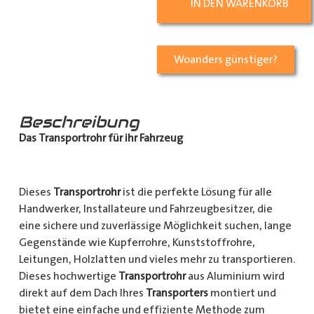
IN DEN WARENKORB
Woanders günstiger?
Beschreibung
Das Transportrohr für ihr Fahrzeug
Dieses
Transportrohr
ist die perfekte Lösung für alle
Handwerker, Installateure und Fahrzeugbesitzer, die
eine sichere und zuverlässige Möglichkeit suchen, lange
Gegenstände wie Kupferrohre, Kunststoffrohre,
Leitungen, Holzlatten und vieles mehr zu transportieren.
Dieses hochwertige
Transportrohr
aus Aluminium wird
direkt auf dem Dach Ihres
Transporters
montiert und
bietet eine einfache und effiziente Methode zum