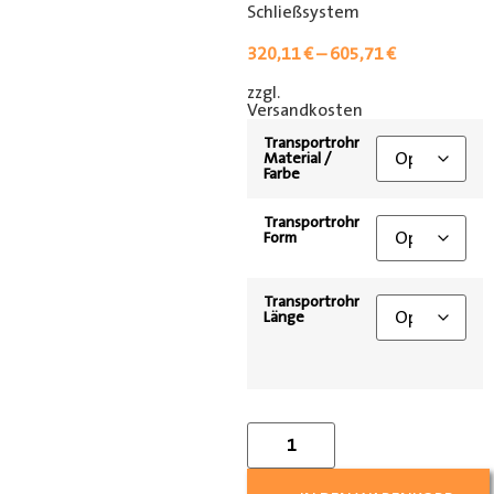
Schließsystem
320,11
€
–
605,71
€
zzgl.
[shipping_class]
Versandkosten
Transportrohr
Material /
Farbe
Transportrohr
Form
Transportrohr
Länge