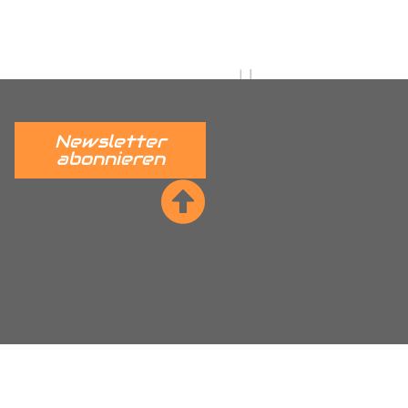
 verständlich erklärt.
______
Newsletter
abonnieren