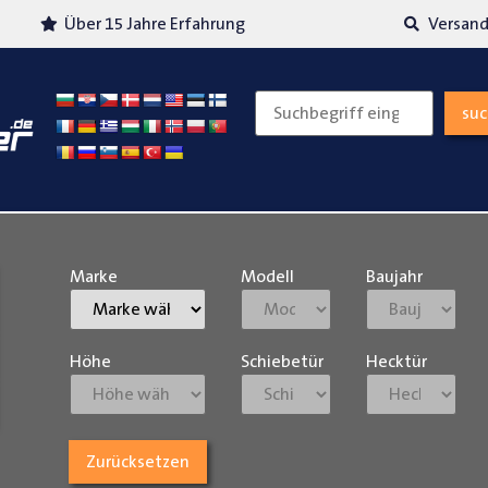
Über 15 Jahre Erfahrung
Versand
su
Marke
Modell
Baujahr
Höhe
Schiebetür
Hecktür
Zurücksetzen