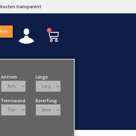
kosten transparent
Hohe Kundenzufriedenh
0
chen
Antrieb
Länge
Trennwand
Bereifung