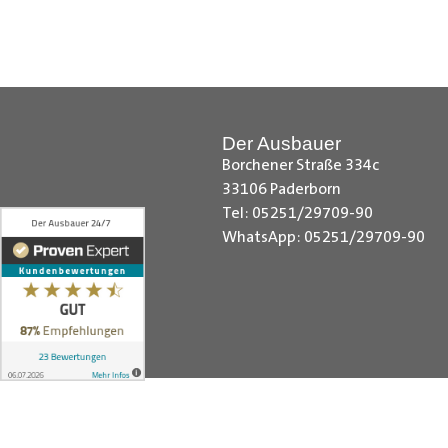
Hilfreiche Montageanleitungen u
Ihr Team von
Der Ausbauer
__________________________
Der Ausbauer
Borchener Straße 334c
33106 Paderborn
Tel: 05251/29709-90
WhatsApp: 05251/29709-90