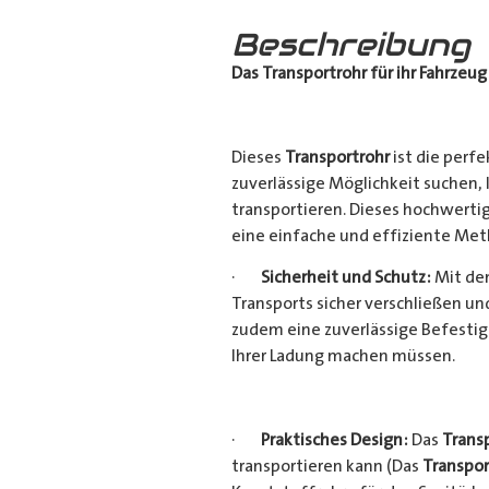
Beschreibung
Das Transportrohr für ihr Fahrzeug
Dieses
Transportrohr
ist die perfe
zuverlässige Möglichkeit suchen,
transportieren. Dieses hochwerti
eine einfache und effiziente Met
·
Sicherheit und Schutz:
Mit dem
Transports sicher verschließen u
zudem eine zuverlässige Befestig
Ihrer Ladung machen müssen.
·
Praktisches Design:
Das
Trans
transportieren kann (Das
Transpor