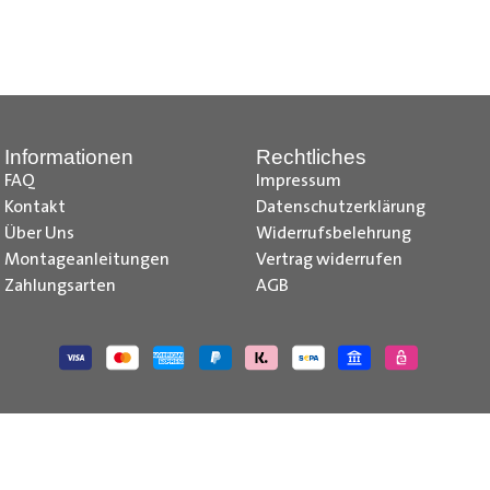
nd Tipps finden Sie auch auf unserem
YouTube Kanal
einfach und
__________________________________________________
Informationen
Rechtliches
FAQ
Impressum
Kontakt
Datenschutzerklärung
Über Uns
Widerrufsbelehrung
Montageanleitungen
Vertrag widerrufen
Zahlungsarten
AGB