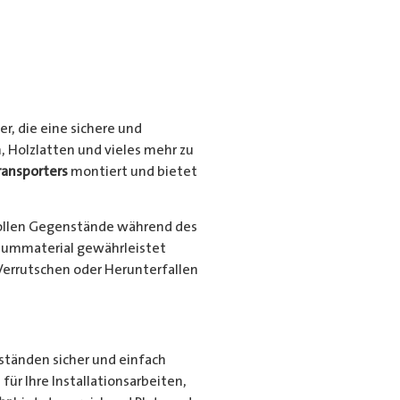
r, die eine sichere und
, Holzlatten und vieles mehr zu
ransporters
montiert und bietet
ollen Gegenstände während des
niummaterial gewährleistet
Verrutschen oder Herunterfallen
nständen sicher und einfach
für Ihre Installationsarbeiten,