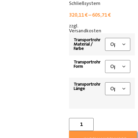
Schließsystem
320,11
€
–
605,71
€
zzgl.
[shipping_class]
Versandkosten
Transportrohr
Material /
Farbe
Transportrohr
Form
Transportrohr
Länge