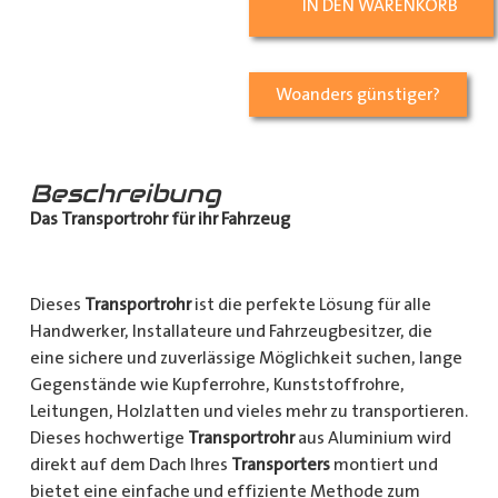
IN DEN WARENKORB
Woanders günstiger?
Beschreibung
Das Transportrohr für ihr Fahrzeug
Dieses
Transportrohr
ist die perfekte Lösung für alle
Handwerker, Installateure und Fahrzeugbesitzer, die
eine sichere und zuverlässige Möglichkeit suchen, lange
Gegenstände wie Kupferrohre, Kunststoffrohre,
Leitungen, Holzlatten und vieles mehr zu transportieren.
Dieses hochwertige
Transportrohr
aus Aluminium wird
direkt auf dem Dach Ihres
Transporters
montiert und
bietet eine einfache und effiziente Methode zum