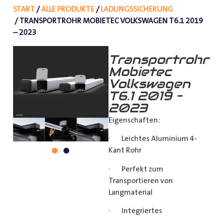
START
/
ALLE PRODUKTE
/
LADUNGSSICHERUNG
/ TRANSPORTROHR MOBIETEC VOLKSWAGEN T6.1 2019
– 2023
Transportrohr
Mobietec
Volkswagen
T6.1 2019 –
2023
Eigenschaften:
· Leichtes Aluminium 4-
Kant Rohr
· Perfekt zum
Transportieren von
Langmaterial
· Integriertes