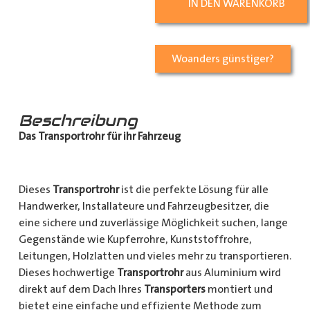
IN DEN WARENKORB
Woanders günstiger?
Beschreibung
Das Transportrohr für ihr Fahrzeug
Dieses
Transportrohr
ist die perfekte Lösung für alle
Handwerker, Installateure und Fahrzeugbesitzer, die
eine sichere und zuverlässige Möglichkeit suchen, lange
Gegenstände wie Kupferrohre, Kunststoffrohre,
Leitungen, Holzlatten und vieles mehr zu transportieren.
Dieses hochwertige
Transportrohr
aus Aluminium wird
direkt auf dem Dach Ihres
Transporters
montiert und
bietet eine einfache und effiziente Methode zum