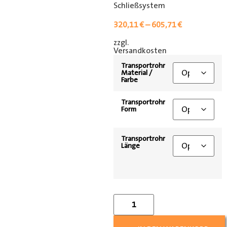
Schließsystem
320,11
€
–
605,71
€
zzgl.
[shipping_class]
Versandkosten
Transportrohr
Material /
Farbe
Transportrohr
Form
Transportrohr
Länge