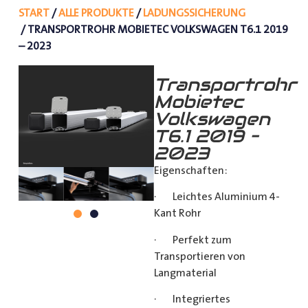
START
/
ALLE PRODUKTE
/
LADUNGSSICHERUNG
/ TRANSPORTROHR MOBIETEC VOLKSWAGEN T6.1 2019
– 2023
Transportrohr
Mobietec
Volkswagen
T6.1 2019 –
2023
Eigenschaften:
· Leichtes Aluminium 4-
Kant Rohr
· Perfekt zum
Transportieren von
Langmaterial
· Integriertes