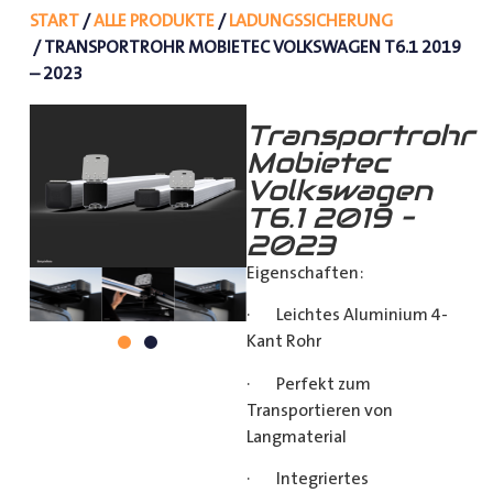
START
/
ALLE PRODUKTE
/
LADUNGSSICHERUNG
/ TRANSPORTROHR MOBIETEC VOLKSWAGEN T6.1 2019
– 2023
Transportrohr
Mobietec
Volkswagen
T6.1 2019 –
2023
Eigenschaften:
· Leichtes Aluminium 4-
Kant Rohr
· Perfekt zum
Transportieren von
Langmaterial
· Integriertes