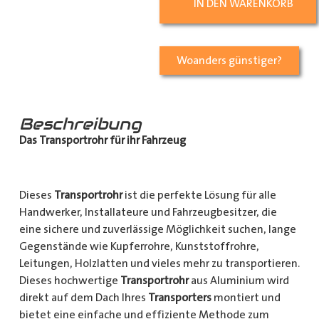
IN DEN WARENKORB
Woanders günstiger?
Beschreibung
Das Transportrohr für ihr Fahrzeug
Dieses
Transportrohr
ist die perfekte Lösung für alle
Handwerker, Installateure und Fahrzeugbesitzer, die
eine sichere und zuverlässige Möglichkeit suchen, lange
Gegenstände wie Kupferrohre, Kunststoffrohre,
Leitungen, Holzlatten und vieles mehr zu transportieren.
Dieses hochwertige
Transportrohr
aus Aluminium wird
direkt auf dem Dach Ihres
Transporters
montiert und
bietet eine einfache und effiziente Methode zum