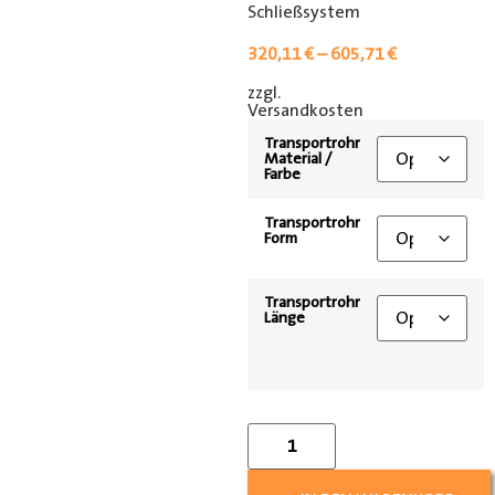
Schließsystem
320,11
€
–
605,71
€
zzgl.
[shipping_class]
Versandkosten
Transportrohr
Material /
Farbe
Transportrohr
Form
Transportrohr
Länge