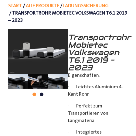
START
/
ALLE PRODUKTE
/
LADUNGSSICHERUNG
/ TRANSPORTROHR MOBIETEC VOLKSWAGEN T6.1 2019
– 2023
Transportrohr
Mobietec
Volkswagen
T6.1 2019 –
2023
Eigenschaften:
· Leichtes Aluminium 4-
Kant Rohr
· Perfekt zum
Transportieren von
Langmaterial
· Integriertes