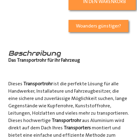
IN DEN WARENKORB
Woanders günstiger?
Beschreibung
Das Transportrohr für ihr Fahrzeug
Dieses
Transportrohr
ist die perfekte Lösung für alle
Handwerker, Installateure und Fahrzeugbesitzer, die
eine sichere und zuverlässige Möglichkeit suchen, lange
Gegenstände wie Kupferrohre, Kunststoffrohre,
Leitungen, Holzlatten und vieles mehr zu transportieren.
Dieses hochwertige
Transportrohr
aus Aluminium wird
direkt auf dem Dach Ihres
Transporters
montiert und
bietet eine einfache und effiziente Methode zum