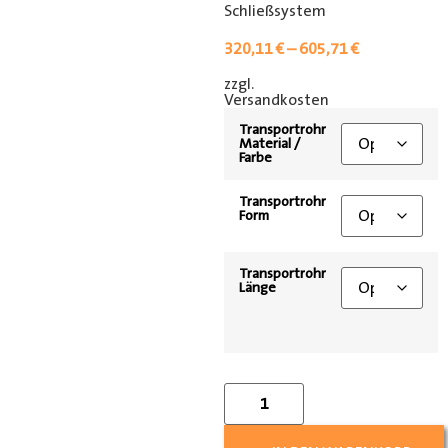
Schließsystem
320,11
€
–
605,71
€
zzgl.
[shipping_class]
Versandkosten
Transportrohr
Material /
Farbe
Transportrohr
Form
Transportrohr
Länge