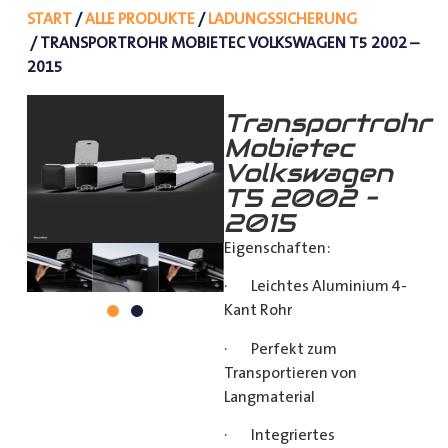
START
/
ALLE PRODUKTE
/
LADUNGSSICHERUNG
/ TRANSPORTROHR MOBIETEC VOLKSWAGEN T5 2002 –
2015
Transportrohr
Mobietec
Volkswagen
T5 2002 –
2015
Eigenschaften:
· Leichtes Aluminium 4-
Kant Rohr
· Perfekt zum
Transportieren von
Langmaterial
· Integriertes