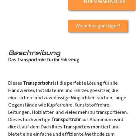
IN DEN WARENKORB
Woanders günstiger?
Beschreibung
Das Transportrohr für ihr Fahrzeug
Dieses
Transportrohr
ist die perfekte Lösung für alle
Handwerker, Installateure und Fahrzeugbesitzer, die
eine sichere und zuverlässige Möglichkeit suchen, lange
Gegenstände wie Kupferrohre, Kunststoffrohre,
Leitungen, Holzlatten und vieles mehr zu transportieren.
Dieses hochwertige
Transportrohr
aus Aluminium wird
direkt auf dem Dach Ihres
Transporters
montiert und
bietet eine einfache und effiziente Methode zum