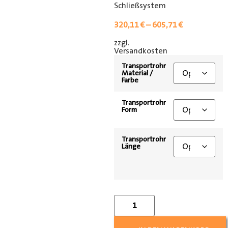
Schließsystem
320,11
€
–
605,71
€
zzgl.
[shipping_class]
Versandkosten
Transportrohr
Material /
Farbe
Transportrohr
Form
Transportrohr
Länge