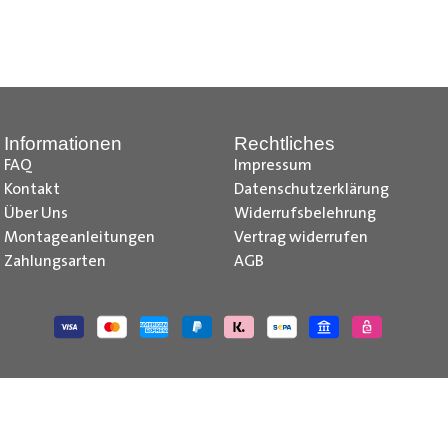
nd Tipps finden Sie auch auf unserem
YouTube Kanal
einfach und
__________________________________________________
Informationen
Rechtliches
FAQ
Impressum
Kontakt
Datenschutzerklärung
Über Uns
Widerrufsbelehrung
Montageanleitungen
Vertrag widerrufen
Zahlungsarten
AGB