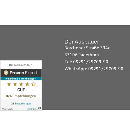
Hilfreiche Montageanleitungen u
Ihr Team von
Der Ausbauer
__________________________
Der Ausbauer
Borchener Straße 334c
33106 Paderborn
Tel: 05251/29709-90
WhatsApp: 05251/29709-90