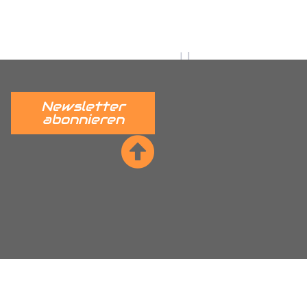
 verständlich erklärt.
______
Newsletter
abonnieren