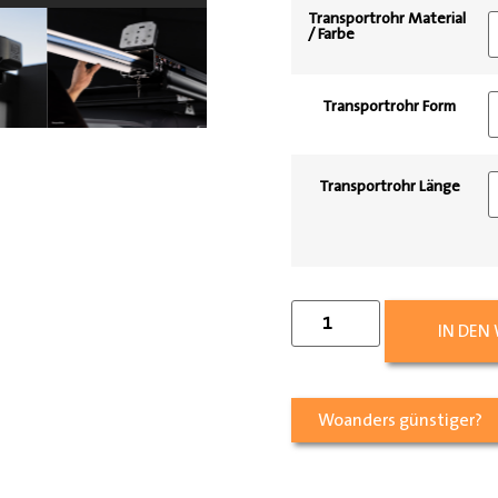
Transportrohr Material
/ Farbe
Transportrohr Form
Transportrohr Länge
IN DEN
Woanders günstiger?