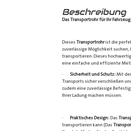
Beschreibung
Das Transportrohr für ihr Fahrzeug
Dieses
Transportrohr
ist die perfe
zuverlässige Möglichkeit suchen,
transportieren. Dieses hochwerti
eine einfache und effiziente Met
·
Sicherheit und Schutz:
Mit dem
Transports sicher verschließen u
zudem eine zuverlässige Befestig
Ihrer Ladung machen müssen.
·
Praktisches Design:
Das
Trans
transportieren kann (Das
Transpor