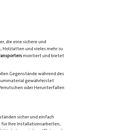
r, die eine sichere und
, Holzlatten und vieles mehr zu
ransporters
montiert und bietet
ollen Gegenstände während des
niummaterial gewährleistet
Verrutschen oder Herunterfallen
nständen sicher und einfach
für Ihre Installationsarbeiten,