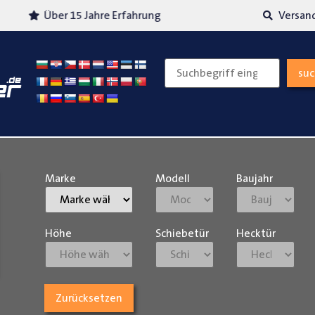
Über 15 Jahre Erfahrung
Versand
su
Marke
Modell
Baujahr
Höhe
Schiebetür
Hecktür
Zurücksetzen