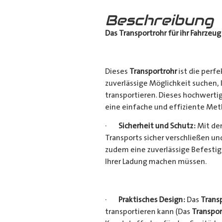
Beschreibung
Das Transportrohr für ihr Fahrzeug
Dieses
Transportrohr
ist die perfe
zuverlässige Möglichkeit suchen,
transportieren. Dieses hochwerti
eine einfache und effiziente Met
·
Sicherheit und Schutz:
Mit dem
Transports sicher verschließen u
zudem eine zuverlässige Befestig
Ihrer Ladung machen müssen.
·
Praktisches Design:
Das
Trans
transportieren kann (Das
Transpor