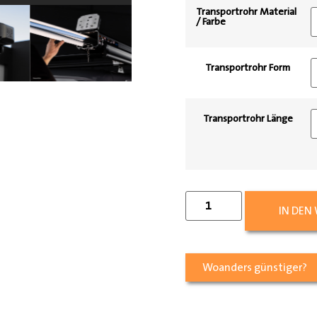
Transportrohr Material
/ Farbe
Transportrohr Form
Transportrohr Länge
IN DEN
Woanders günstiger?