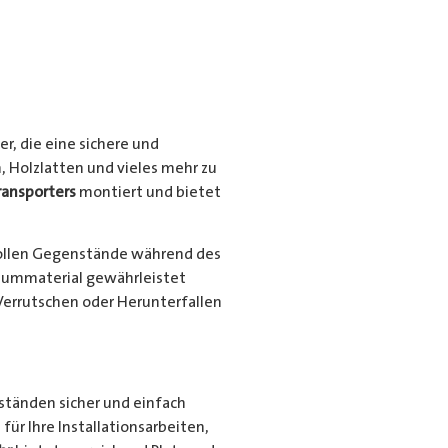
r, die eine sichere und
, Holzlatten und vieles mehr zu
ransporters
montiert und bietet
ollen Gegenstände während des
niummaterial gewährleistet
Verrutschen oder Herunterfallen
nständen sicher und einfach
für Ihre Installationsarbeiten,