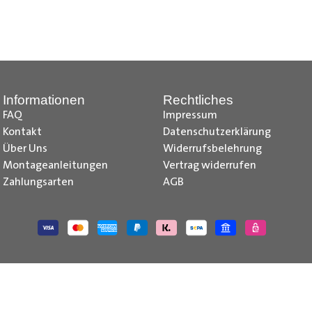
nd Tipps finden Sie auch auf unserem
YouTube Kanal
einfach und
__________________________________________________
Informationen
Rechtliches
FAQ
Impressum
Kontakt
Datenschutzerklärung
Über Uns
Widerrufsbelehrung
Montageanleitungen
Vertrag widerrufen
Zahlungsarten
AGB