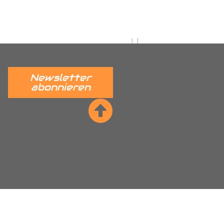
 verständlich erklärt.
______
Newsletter
abonnieren