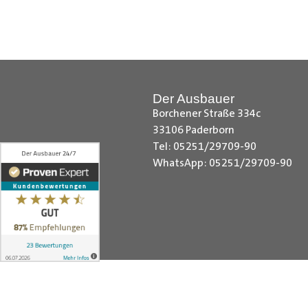
Hilfreiche Montageanleitungen u
Ihr Team von
Der Ausbauer
__________________________
Der Ausbauer
Borchener Straße 334c
33106 Paderborn
Tel: 05251/29709-90
WhatsApp: 05251/29709-90