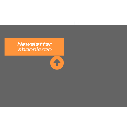
 verständlich erklärt.
______
Newsletter
abonnieren