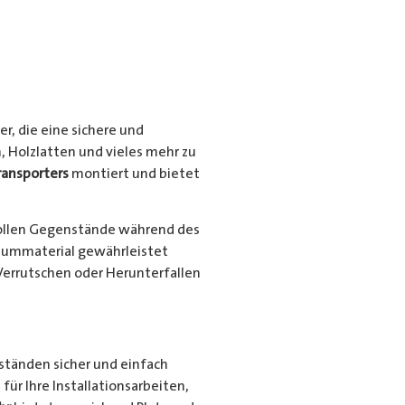
r, die eine sichere und
, Holzlatten und vieles mehr zu
ransporters
montiert und bietet
ollen Gegenstände während des
niummaterial gewährleistet
Verrutschen oder Herunterfallen
nständen sicher und einfach
für Ihre Installationsarbeiten,