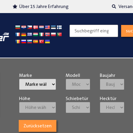
Über 15 Jahre Erfahrung
Versand
su
Marke
Modell
Baujahr
Höhe
Schiebetür
Hecktür
Zurücksetzen