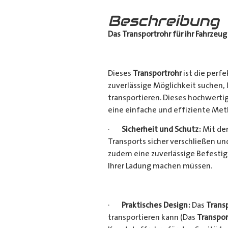
Beschreibung
Das Transportrohr für ihr Fahrzeug
Dieses
Transportrohr
ist die perfe
zuverlässige Möglichkeit suchen,
transportieren. Dieses hochwerti
eine einfache und effiziente Met
·
Sicherheit und Schutz:
Mit dem
Transports sicher verschließen u
zudem eine zuverlässige Befestig
Ihrer Ladung machen müssen.
·
Praktisches Design:
Das
Trans
transportieren kann (Das
Transpor