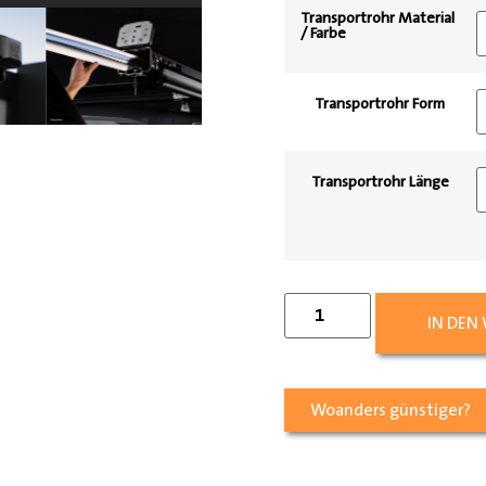
Transportrohr Material
/ Farbe
Transportrohr Form
Transportrohr Länge
IN DEN
Woanders günstiger?