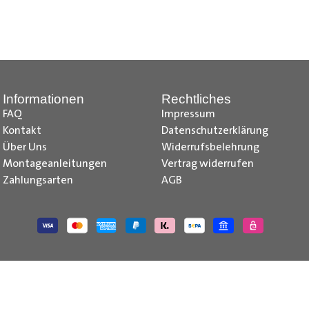
nd Tipps finden Sie auch auf unserem
YouTube Kanal
einfach und
__________________________________________________
Informationen
Rechtliches
FAQ
Impressum
Kontakt
Datenschutzerklärung
Über Uns
Widerrufsbelehrung
Montageanleitungen
Vertrag widerrufen
Zahlungsarten
AGB