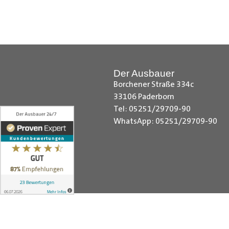
Hilfreiche Montageanleitungen u
Ihr Team von
Der Ausbauer
__________________________
Der Ausbauer
Borchener Straße 334c
33106 Paderborn
Tel: 05251/29709-90
WhatsApp: 05251/29709-90