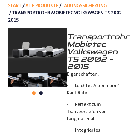
START
/
ALLE PRODUKTE
/
LADUNGSSICHERUNG
/ TRANSPORTROHR MOBIETEC VOLKSWAGEN T5 2002 –
2015
Transportrohr
Mobietec
Volkswagen
T5 2002 –
2015
Eigenschaften:
· Leichtes Aluminium 4-
Kant Rohr
· Perfekt zum
Transportieren von
Langmaterial
· Integriertes