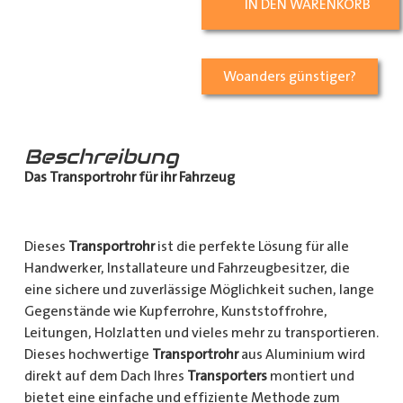
IN DEN WARENKORB
Woanders günstiger?
Beschreibung
Das Transportrohr für ihr Fahrzeug
Dieses
Transportrohr
ist die perfekte Lösung für alle
Handwerker, Installateure und Fahrzeugbesitzer, die
eine sichere und zuverlässige Möglichkeit suchen, lange
Gegenstände wie Kupferrohre, Kunststoffrohre,
Leitungen, Holzlatten und vieles mehr zu transportieren.
Dieses hochwertige
Transportrohr
aus Aluminium wird
direkt auf dem Dach Ihres
Transporters
montiert und
bietet eine einfache und effiziente Methode zum