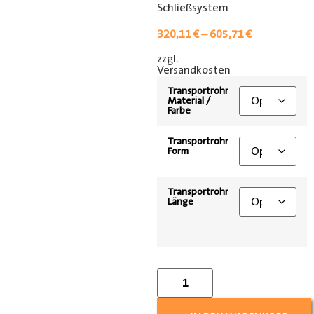
Schließsystem
320,11
€
–
605,71
€
zzgl.
[shipping_class]
Versandkosten
Transportrohr
Material /
Farbe
Transportrohr
Form
Transportrohr
Länge