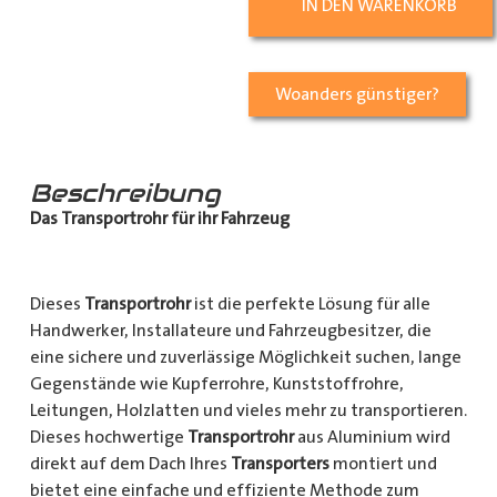
IN DEN WARENKORB
Woanders günstiger?
Beschreibung
Das Transportrohr für ihr Fahrzeug
Dieses
Transportrohr
ist die perfekte Lösung für alle
Handwerker, Installateure und Fahrzeugbesitzer, die
eine sichere und zuverlässige Möglichkeit suchen, lange
Gegenstände wie Kupferrohre, Kunststoffrohre,
Leitungen, Holzlatten und vieles mehr zu transportieren.
Dieses hochwertige
Transportrohr
aus Aluminium wird
direkt auf dem Dach Ihres
Transporters
montiert und
bietet eine einfache und effiziente Methode zum