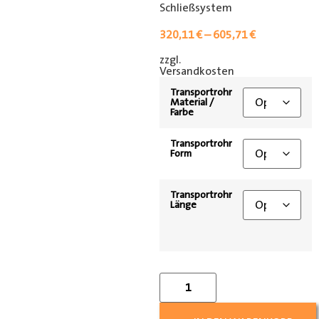
Schließsystem
320,11
€
–
605,71
€
zzgl.
[shipping_class]
Versandkosten
Transportrohr
Material /
Farbe
Transportrohr
Form
Transportrohr
Länge