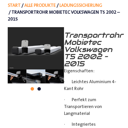
START
/
ALLE PRODUKTE
/
LADUNGSSICHERUNG
/ TRANSPORTROHR MOBIETEC VOLKSWAGEN T5 2002 –
2015
Transportrohr
Mobietec
Volkswagen
T5 2002 –
2015
Eigenschaften:
· Leichtes Aluminium 4-
Kant Rohr
· Perfekt zum
Transportieren von
Langmaterial
· Integriertes