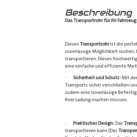
Beschreibung
Das Transportrohr für ihr Fahrzeug
Dieses
Transportrohr
ist die perfe
zuverlässige Möglichkeit suchen,
transportieren. Dieses hochwerti
eine einfache und effiziente Met
·
Sicherheit und Schutz:
Mit dem
Transports sicher verschließen u
zudem eine zuverlässige Befestig
Ihrer Ladung machen müssen.
·
Praktisches Design:
Das
Trans
transportieren kann (Das
Transpor