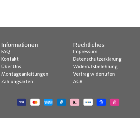
nd Tipps finden Sie auch auf unserem
YouTube Kanal
einfach und
__________________________________________________
Informationen
Rechtliches
FAQ
Impressum
Kontakt
Datenschutzerklärung
Über Uns
Widerrufsbelehrung
Montageanleitungen
Vertrag widerrufen
Zahlungsarten
AGB