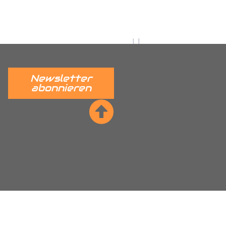
 verständlich erklärt.
______
Newsletter
abonnieren