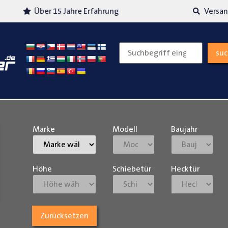
Über 15 Jahre Erfahrung
Versand
su
Marke
Modell
Baujahr
Höhe
Schiebetür
Hecktür
Zurücksetzen