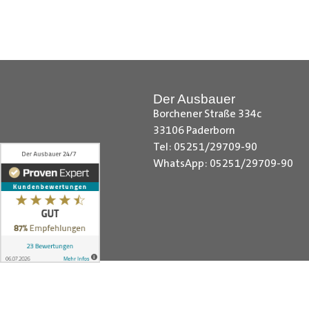
Hilfreiche Montageanleitungen u
Ihr Team von
Der Ausbauer
__________________________
Der Ausbauer
Borchener Straße 334c
33106 Paderborn
Tel: 05251/29709-90
WhatsApp: 05251/29709-90