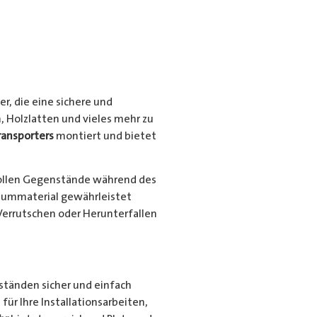
r, die eine sichere und
, Holzlatten und vieles mehr zu
ransporters
montiert und bietet
ollen Gegenstände während des
niummaterial gewährleistet
Verrutschen oder Herunterfallen
nständen sicher und einfach
für Ihre Installationsarbeiten,