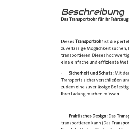
Beschreibung
Das Transportrohr für ihr Fahrzeug
Dieses
Transportrohr
ist die perfe
zuverlässige Möglichkeit suchen,
transportieren. Dieses hochwerti
eine einfache und effiziente Met
·
Sicherheit und Schutz:
Mit dem
Transports sicher verschließen u
zudem eine zuverlässige Befestig
Ihrer Ladung machen müssen.
·
Praktisches Design:
Das
Trans
transportieren kann (Das
Transpor