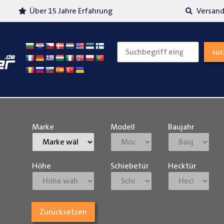
Über 15 Jahre Erfahrung
Versand
su
Marke
Modell
Baujahr
Höhe
Schiebetür
Hecktür
Zurücksetzen