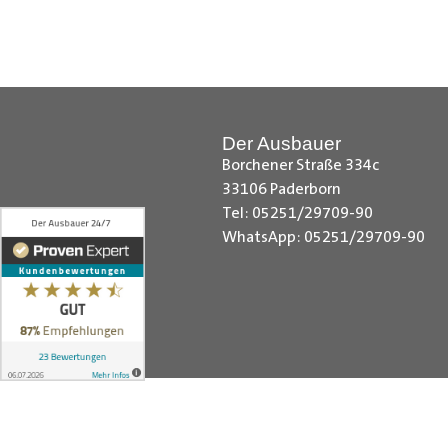
Hilfreiche Montageanleitungen u
Ihr Team von
Der Ausbauer
__________________________
Der Ausbauer
Borchener Straße 334c
33106 Paderborn
Tel: 05251/29709-90
WhatsApp: 05251/29709-90