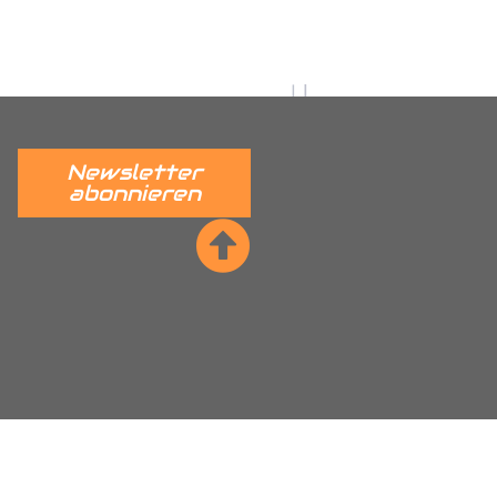
 verständlich erklärt.
______
Newsletter
abonnieren