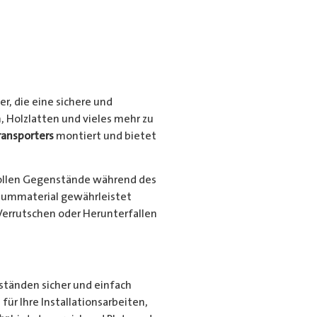
r, die eine sichere und
, Holzlatten und vieles mehr zu
ransporters
montiert und bietet
ollen Gegenstände während des
niummaterial gewährleistet
Verrutschen oder Herunterfallen
nständen sicher und einfach
für Ihre Installationsarbeiten,