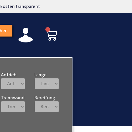
kosten transparent
Hohe Kundenzufriedenh
0
chen
Antrieb
Länge
Trennwand
Bereifung