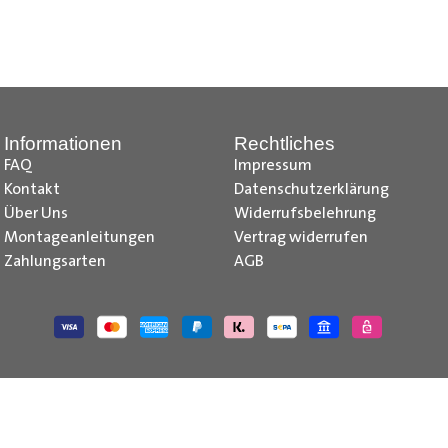
nd Tipps finden Sie auch auf unserem
YouTube Kanal
einfach und
__________________________________________________
Informationen
Rechtliches
FAQ
Impressum
Kontakt
Datenschutzerklärung
Über Uns
Widerrufsbelehrung
Montageanleitungen
Vertrag widerrufen
Zahlungsarten
AGB