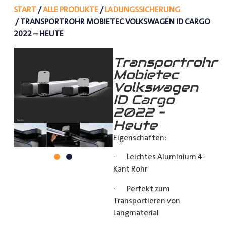
START
/
ALLE PRODUKTE
/
LADUNGSSICHERUNG
/ TRANSPORTROHR MOBIETEC VOLKSWAGEN ID CARGO
2022 – HEUTE
Transportrohr
Mobietec
Volkswagen
ID Cargo
2022 –
Heute
Eigenschaften:
· Leichtes Aluminium 4-
Kant Rohr
· Perfekt zum
Transportieren von
Langmaterial