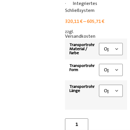
· Integriertes
Schließsystem
320,11
€
–
605,71
€
zzgl.
[shipping_class]
Versandkosten
Transportrohr
Material /
Farbe
Transportrohr
Form
Transportrohr
Länge