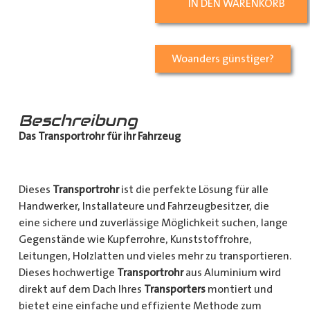
IN DEN WARENKORB
Woanders günstiger?
Beschreibung
Das Transportrohr für ihr Fahrzeug
Dieses
Transportrohr
ist die perfekte Lösung für alle
Handwerker, Installateure und Fahrzeugbesitzer, die
eine sichere und zuverlässige Möglichkeit suchen, lange
Gegenstände wie Kupferrohre, Kunststoffrohre,
Leitungen, Holzlatten und vieles mehr zu transportieren.
Dieses hochwertige
Transportrohr
aus Aluminium wird
direkt auf dem Dach Ihres
Transporters
montiert und
bietet eine einfache und effiziente Methode zum