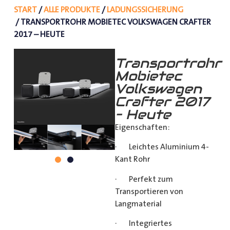
START
/
ALLE PRODUKTE
/
LADUNGSSICHERUNG
/ TRANSPORTROHR MOBIETEC VOLKSWAGEN CRAFTER
2017 – HEUTE
Transportrohr
Mobietec
Volkswagen
Crafter 2017
– Heute
Eigenschaften:
· Leichtes Aluminium 4-
Kant Rohr
· Perfekt zum
Transportieren von
Langmaterial
· Integriertes