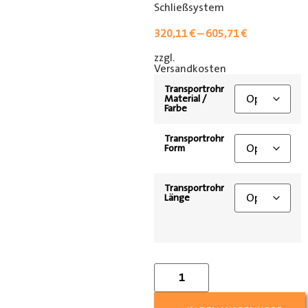
Schließsystem
320,11
€
–
605,71
€
zzgl.
[shipping_class]
Versandkosten
Transportrohr
Material /
Farbe
Transportrohr
Form
Transportrohr
Länge