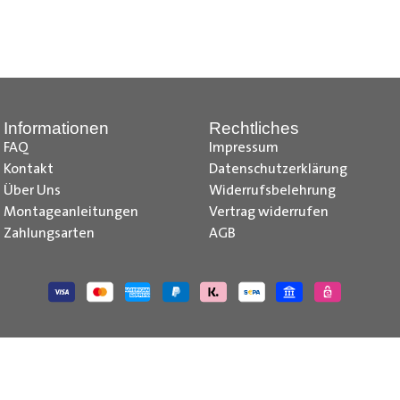
nd Tipps finden Sie auch auf unserem
YouTube Kanal
einfach und
__________________________________________________
Informationen
Rechtliches
FAQ
Impressum
Kontakt
Datenschutzerklärung
Über Uns
Widerrufsbelehrung
Montageanleitungen
Vertrag widerrufen
Zahlungsarten
AGB