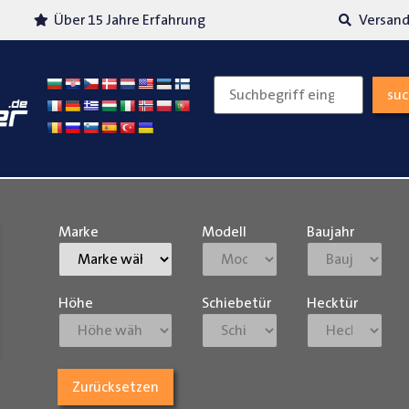
Über 15 Jahre Erfahrung
Versand
su
Marke
Modell
Baujahr
Höhe
Schiebetür
Hecktür
Zurücksetzen