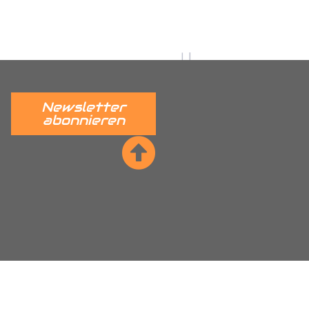
 verständlich erklärt.
______
Newsletter
abonnieren