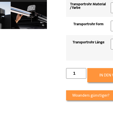
Transportrohr Material
/ Farbe
Transportrohr Form
Transportrohr Länge
IN DEN
Woanders günstiger?