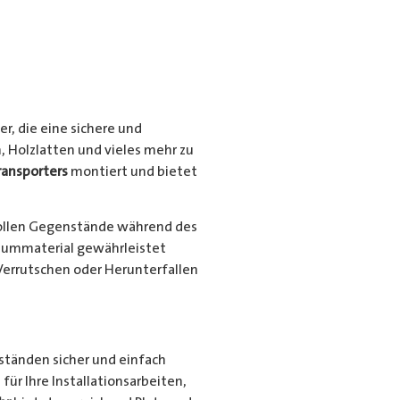
r, die eine sichere und
, Holzlatten und vieles mehr zu
ransporters
montiert und bietet
ollen Gegenstände während des
niummaterial gewährleistet
Verrutschen oder Herunterfallen
nständen sicher und einfach
für Ihre Installationsarbeiten,