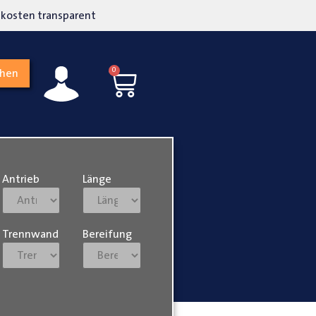
kosten transparent
Hohe Kundenzufriedenh
0
chen
Antrieb
Länge
Trennwand
Bereifung