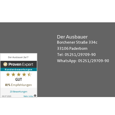
Hilfreiche Montageanleitungen u
Ihr Team von
Der Ausbauer
__________________________
Der Ausbauer
Borchener Straße 334c
33106 Paderborn
Tel: 05251/29709-90
WhatsApp: 05251/29709-90