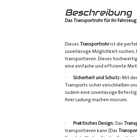
Beschreibung
Das Transportrohr für ihr Fahrzeug
Dieses
Transportrohr
ist die perfe
zuverlässige Möglichkeit suchen,
transportieren. Dieses hochwerti
eine einfache und effiziente Met
·
Sicherheit und Schutz:
Mit dem
Transports sicher verschließen u
zudem eine zuverlässige Befestig
Ihrer Ladung machen müssen.
·
Praktisches Design:
Das
Trans
transportieren kann (Das
Transpor