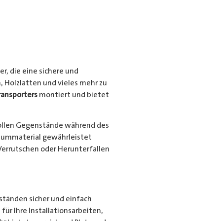
r, die eine sichere und
, Holzlatten und vieles mehr zu
ransporters
montiert und bietet
ollen Gegenstände während des
niummaterial gewährleistet
Verrutschen oder Herunterfallen
nständen sicher und einfach
für Ihre Installationsarbeiten,