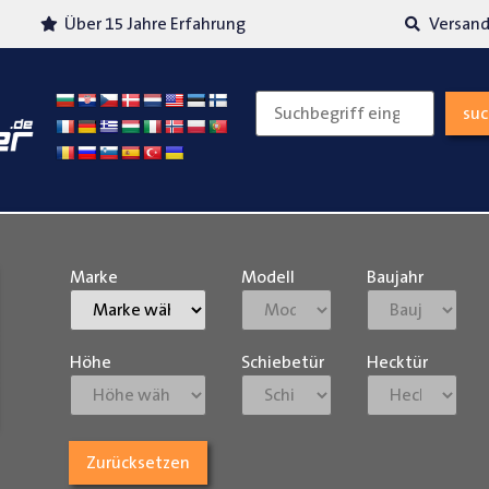
Über 15 Jahre Erfahrung
Versand
su
Marke
Modell
Baujahr
Höhe
Schiebetür
Hecktür
Zurücksetzen