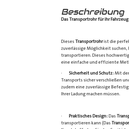
Beschreibung
Das Transportrohr für ihr Fahrzeug
Dieses
Transportrohr
ist die perfe
zuverlässige Möglichkeit suchen,
transportieren. Dieses hochwerti
eine einfache und effiziente Met
·
Sicherheit und Schutz:
Mit dem
Transports sicher verschließen u
zudem eine zuverlässige Befestig
Ihrer Ladung machen müssen.
·
Praktisches Design:
Das
Trans
transportieren kann (Das
Transpor