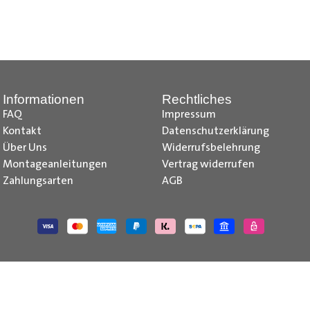
nd Tipps finden Sie auch auf unserem
YouTube Kanal
einfach und
__________________________________________________
Informationen
Rechtliches
FAQ
Impressum
Kontakt
Datenschutzerklärung
Über Uns
Widerrufsbelehrung
Montageanleitungen
Vertrag widerrufen
Zahlungsarten
AGB