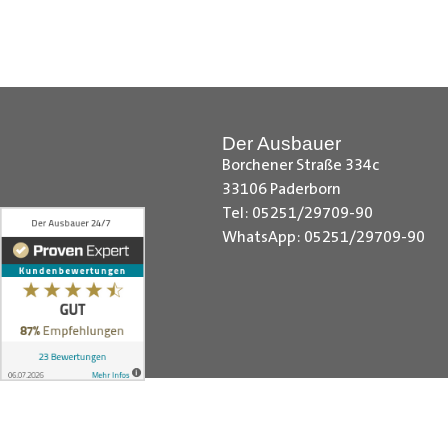
Hilfreiche Montageanleitungen u
Ihr Team von
Der Ausbauer
__________________________
Der Ausbauer
Borchener Straße 334c
33106 Paderborn
Tel: 05251/29709-90
WhatsApp: 05251/29709-90