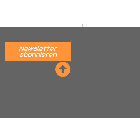
 verständlich erklärt.
______
Newsletter
abonnieren