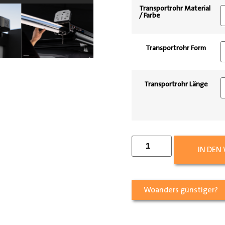
Transportrohr Material
/ Farbe
Transportrohr Form
Transportrohr Länge
IN DEN
Woanders günstiger?