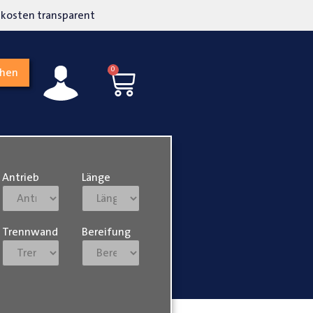
kosten transparent
Hohe Kundenzufriedenh
0
chen
Antrieb
Länge
Trennwand
Bereifung