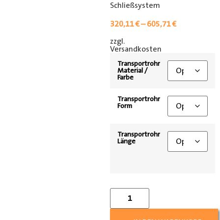
Schließsystem
320,11
€
–
605,71
€
zzgl.
[shipping_class]
Versandkosten
Transportrohr
Material /
Farbe
Transportrohr
Form
Transportrohr
Länge