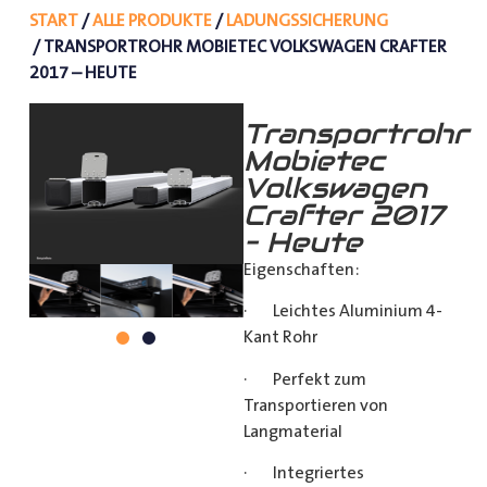
START
/
ALLE PRODUKTE
/
LADUNGSSICHERUNG
/ TRANSPORTROHR MOBIETEC VOLKSWAGEN CRAFTER
2017 – HEUTE
Transportrohr
Mobietec
Volkswagen
Crafter 2017
– Heute
Eigenschaften:
· Leichtes Aluminium 4-
Kant Rohr
· Perfekt zum
Transportieren von
Langmaterial
· Integriertes