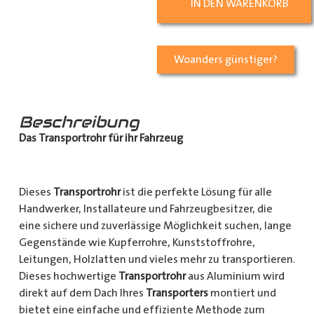
IN DEN WARENKORB
Woanders günstiger?
Beschreibung
Das Transportrohr für ihr Fahrzeug
Dieses
Transportrohr
ist die perfekte Lösung für alle
Handwerker, Installateure und Fahrzeugbesitzer, die
eine sichere und zuverlässige Möglichkeit suchen, lange
Gegenstände wie Kupferrohre, Kunststoffrohre,
Leitungen, Holzlatten und vieles mehr zu transportieren.
Dieses hochwertige
Transportrohr
aus Aluminium wird
direkt auf dem Dach Ihres
Transporters
montiert und
bietet eine einfache und effiziente Methode zum