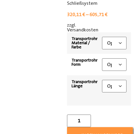
Schließsystem
320,11
€
–
605,71
€
zzgl.
[shipping_class]
Versandkosten
Transportrohr
Material /
Farbe
Transportrohr
Form
Transportrohr
Länge