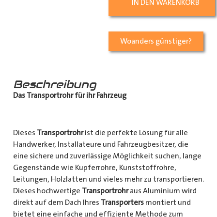
IN DEN WARENKORB
Woanders günstiger?
Beschreibung
Das Transportrohr für ihr Fahrzeug
Dieses
Transportrohr
ist die perfekte Lösung für alle
Handwerker, Installateure und Fahrzeugbesitzer, die
eine sichere und zuverlässige Möglichkeit suchen, lange
Gegenstände wie Kupferrohre, Kunststoffrohre,
Leitungen, Holzlatten und vieles mehr zu transportieren.
Dieses hochwertige
Transportrohr
aus Aluminium wird
direkt auf dem Dach Ihres
Transporters
montiert und
bietet eine einfache und effiziente Methode zum