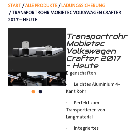
START
/
ALLE PRODUKTE
/
LADUNGSSICHERUNG
/ TRANSPORTROHR MOBIETEC VOLKSWAGEN CRAFTER
2017 – HEUTE
Transportrohr
Mobietec
Volkswagen
Crafter 2017
– Heute
Eigenschaften:
· Leichtes Aluminium 4-
Kant Rohr
· Perfekt zum
Transportieren von
Langmaterial
· Integriertes