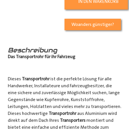
IN DEN WARENKORB
Woanders günstiger?
Beschreibung
Das Transportrohr für ihr Fahrzeug
Dieses
Transportrohr
ist die perfekte Lösung für alle
Handwerker, Installateure und Fahrzeugbesitzer, die
eine sichere und zuverlässige Möglichkeit suchen, lange
Gegenstände wie Kupferrohre, Kunststoffrohre,
Leitungen, Holzlatten und vieles mehr zu transportieren.
Dieses hochwertige
Transportrohr
aus Aluminium wird
direkt auf dem Dach Ihres
Transporters
montiert und
bietet eine einfache und effiziente Methode zum