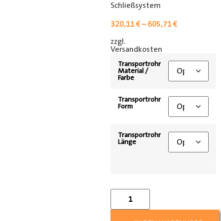
Schließsystem
320,11
€
–
605,71
€
zzgl.
[shipping_class]
Versandkosten
Transportrohr
Material /
Farbe
Transportrohr
Form
Transportrohr
Länge