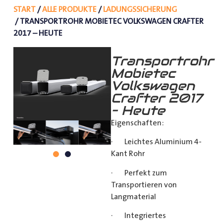
START
/
ALLE PRODUKTE
/
LADUNGSSICHERUNG
/ TRANSPORTROHR MOBIETEC VOLKSWAGEN CRAFTER
2017 – HEUTE
Transportrohr
Mobietec
Volkswagen
Crafter 2017
– Heute
Eigenschaften:
· Leichtes Aluminium 4-
Kant Rohr
· Perfekt zum
Transportieren von
Langmaterial
· Integriertes