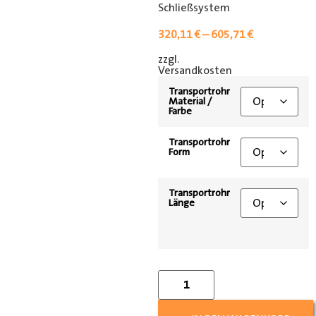
Schließsystem
320,11
€
–
605,71
€
zzgl.
[shipping_class]
Versandkosten
Transportrohr
Material /
Farbe
Transportrohr
Form
Transportrohr
Länge