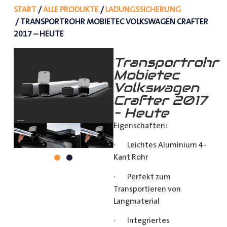
START
/
ALLE PRODUKTE
/
LADUNGSSICHERUNG
/ TRANSPORTROHR MOBIETEC VOLKSWAGEN CRAFTER
2017 – HEUTE
Transportrohr
Mobietec
Volkswagen
Crafter 2017
– Heute
Eigenschaften:
· Leichtes Aluminium 4-
Kant Rohr
· Perfekt zum
Transportieren von
Langmaterial
· Integriertes