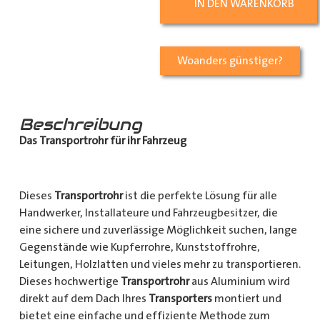
IN DEN WARENKORB
Woanders günstiger?
Beschreibung
Das Transportrohr für ihr Fahrzeug
Dieses
Transportrohr
ist die perfekte Lösung für alle
Handwerker, Installateure und Fahrzeugbesitzer, die
eine sichere und zuverlässige Möglichkeit suchen, lange
Gegenstände wie Kupferrohre, Kunststoffrohre,
Leitungen, Holzlatten und vieles mehr zu transportieren.
Dieses hochwertige
Transportrohr
aus Aluminium wird
direkt auf dem Dach Ihres
Transporters
montiert und
bietet eine einfache und effiziente Methode zum