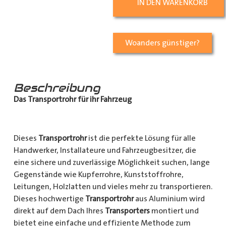
IN DEN WARENKORB
Woanders günstiger?
Beschreibung
Das Transportrohr für ihr Fahrzeug
Dieses
Transportrohr
ist die perfekte Lösung für alle
Handwerker, Installateure und Fahrzeugbesitzer, die
eine sichere und zuverlässige Möglichkeit suchen, lange
Gegenstände wie Kupferrohre, Kunststoffrohre,
Leitungen, Holzlatten und vieles mehr zu transportieren.
Dieses hochwertige
Transportrohr
aus Aluminium wird
direkt auf dem Dach Ihres
Transporters
montiert und
bietet eine einfache und effiziente Methode zum