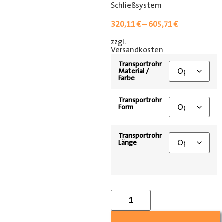
Schließsystem
320,11
€
–
605,71
€
zzgl.
[shipping_class]
Versandkosten
Transportrohr
Material /
Farbe
Transportrohr
Form
Transportrohr
Länge