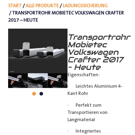
START
/
ALLE PRODUKTE
/
LADUNGSSICHERUNG
/ TRANSPORTROHR MOBIETEC VOLKSWAGEN CRAFTER
2017 – HEUTE
Transportrohr
Mobietec
Volkswagen
Crafter 2017
– Heute
Eigenschaften:
· Leichtes Aluminium 4-
Kant Rohr
· Perfekt zum
Transportieren von
Langmaterial
· Integriertes