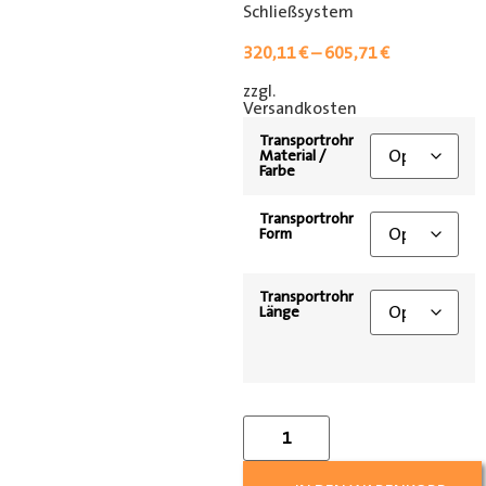
Schließsystem
320,11
€
–
605,71
€
zzgl.
[shipping_class]
Versandkosten
Transportrohr
Material /
Farbe
Transportrohr
Form
Transportrohr
Länge