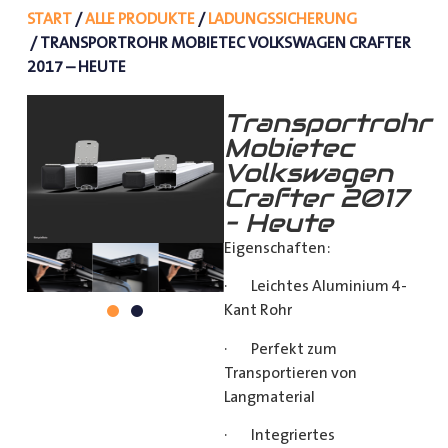
START
/
ALLE PRODUKTE
/
LADUNGSSICHERUNG
/ TRANSPORTROHR MOBIETEC VOLKSWAGEN CRAFTER
2017 – HEUTE
Transportrohr
Mobietec
Volkswagen
Crafter 2017
– Heute
Eigenschaften:
· Leichtes Aluminium 4-
Kant Rohr
· Perfekt zum
Transportieren von
Langmaterial
· Integriertes