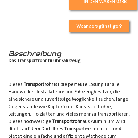
IN DEN WARENKORB
Woanders günstiger?
Beschreibung
Das Transportrohr für ihr Fahrzeug
Dieses
Transportrohr
ist die perfekte Lösung für alle
Handwerker, Installateure und Fahrzeugbesitzer, die
eine sichere und zuverlässige Möglichkeit suchen, lange
Gegenstände wie Kupferrohre, Kunststoffrohre,
Leitungen, Holzlatten und vieles mehr zu transportieren.
Dieses hochwertige
Transportrohr
aus Aluminium wird
direkt auf dem Dach Ihres
Transporters
montiert und
bietet eine einfache und effiziente Methode zum