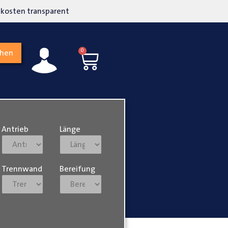
kosten transparent
Hohe Kundenzufriedenh
0
chen
Antrieb
Länge
Trennwand
Bereifung