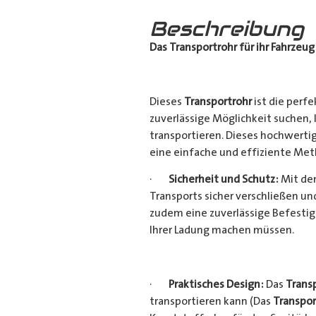
Beschreibung
Das Transportrohr für ihr Fahrzeug
Dieses
Transportrohr
ist die perfe
zuverlässige Möglichkeit suchen,
transportieren. Dieses hochwerti
eine einfache und effiziente Met
·
Sicherheit und Schutz:
Mit dem
Transports sicher verschließen u
zudem eine zuverlässige Befestig
Ihrer Ladung machen müssen.
·
Praktisches Design:
Das
Trans
transportieren kann (Das
Transpor