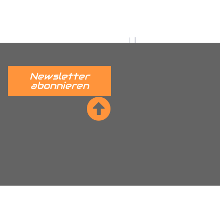
 verständlich erklärt.
______
Newsletter
abonnieren