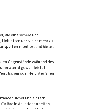
r, die eine sichere und
, Holzlatten und vieles mehr zu
ransporters
montiert und bietet
ollen Gegenstände während des
niummaterial gewährleistet
Verrutschen oder Herunterfallen
nständen sicher und einfach
für Ihre Installationsarbeiten,