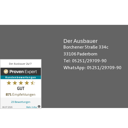
Hilfreiche Montageanleitungen u
Ihr Team von
Der Ausbauer
__________________________
Der Ausbauer
Borchener Straße 334c
33106 Paderborn
Tel: 05251/29709-90
WhatsApp: 05251/29709-90