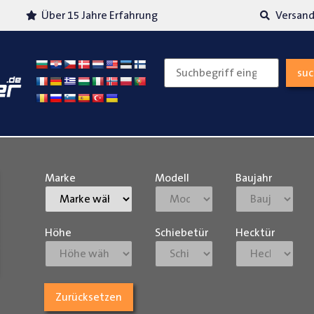
Über 15 Jahre Erfahrung
Versand
su
Marke
Modell
Baujahr
Höhe
Schiebetür
Hecktür
Zurücksetzen