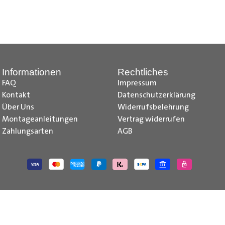
nd Tipps finden Sie auch auf unserem
YouTube Kanal
einfach und
__________________________________________________
Informationen
Rechtliches
FAQ
Impressum
Kontakt
Datenschutzerklärung
Über Uns
Widerrufsbelehrung
Montageanleitungen
Vertrag widerrufen
Zahlungsarten
AGB