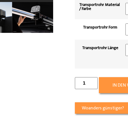
Transportrohr Material
/ Farbe
Transportrohr Form
Transportrohr Länge
IN DEN
Woanders günstiger?