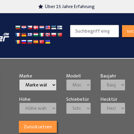
Über 15 Jahre Erfahrung
Versand
su
Marke
Modell
Baujahr
Höhe
Schiebetür
Hecktür
Zurücksetzen