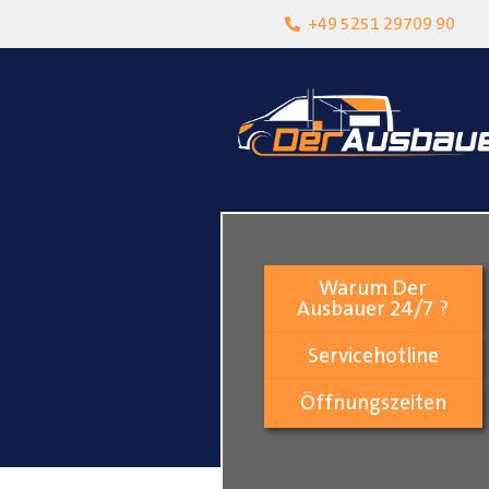
heit
Lokalgeschäft in Paderborn
+49 5251 29709 90
Warum Der
Ausbauer 24/7 ?
Servicehotline
Öffnungszeiten