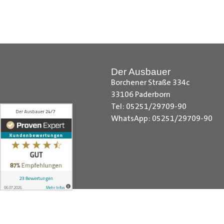
Hilfreiche Montageanleitungen u
Ihr Team von
Der Ausbauer
__________________________
Der Ausbauer
Borchener Straße 334c
33106 Paderborn
Tel: 05251/29709-90
WhatsApp: 05251/29709-90