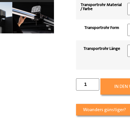
Transportrohr Material
/ Farbe
Transportrohr Form
Transportrohr Länge
IN DEN
Woanders günstiger?