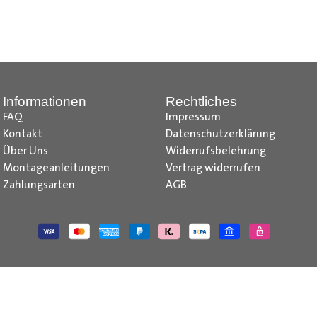
nd Tipps finden Sie auch auf unserem
YouTube Kanal
einfach und
__________________________________________________
Informationen
Rechtliches
FAQ
Impressum
Kontakt
Datenschutzerklärung
Über Uns
Widerrufsbelehrung
Montageanleitungen
Vertrag widerrufen
Zahlungsarten
AGB