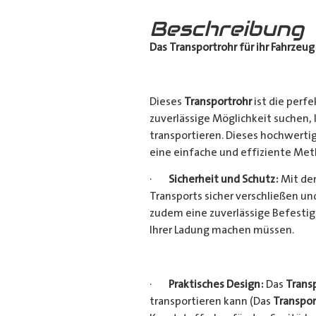
Beschreibung
Das Transportrohr für ihr Fahrzeug
Dieses
Transportrohr
ist die perfe
zuverlässige Möglichkeit suchen,
transportieren. Dieses hochwerti
eine einfache und effiziente Met
·
Sicherheit und Schutz:
Mit dem
Transports sicher verschließen u
zudem eine zuverlässige Befestig
Ihrer Ladung machen müssen.
·
Praktisches Design:
Das
Trans
transportieren kann (Das
Transpor