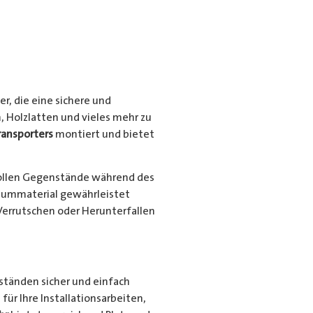
r, die eine sichere und
, Holzlatten und vieles mehr zu
ransporters
montiert und bietet
ollen Gegenstände während des
niummaterial gewährleistet
Verrutschen oder Herunterfallen
nständen sicher und einfach
für Ihre Installationsarbeiten,