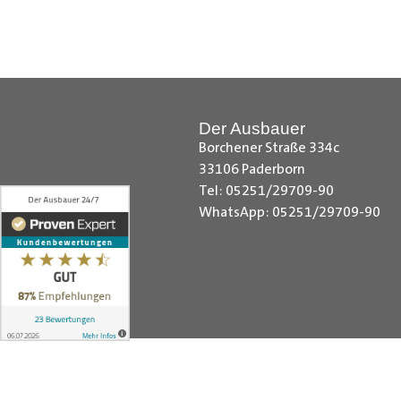
Hilfreiche Montageanleitungen u
Ihr Team von
Der Ausbauer
__________________________
Der Ausbauer
Borchener Straße 334c
33106 Paderborn
Tel: 05251/29709-90
WhatsApp: 05251/29709-90