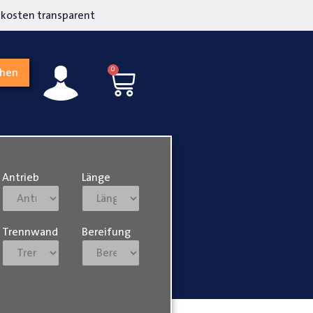
kosten transparent
Hohe Kundenzufriedenh
0
chen
Antrieb
Länge
Trennwand
Bereifung