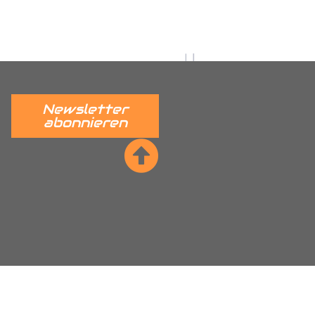
 verständlich erklärt.
______
Newsletter
abonnieren