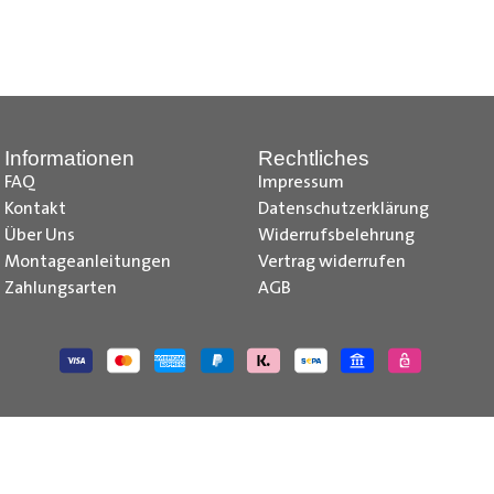
nd Tipps finden Sie auch auf unserem
YouTube Kanal
einfach und
__________________________________________________
Informationen
Rechtliches
FAQ
Impressum
Kontakt
Datenschutzerklärung
Über Uns
Widerrufsbelehrung
Montageanleitungen
Vertrag widerrufen
Zahlungsarten
AGB