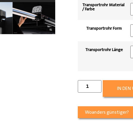
Transportrohr Material
/ Farbe
Transportrohr Form
Transportrohr Länge
IN DEN
Woanders günstiger?