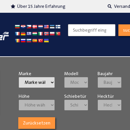
Über 15 Jahre Erfahrung
Versand
su
Marke
Modell
Baujahr
Höhe
Schiebetür
Hecktür
Zurücksetzen