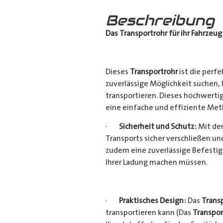
Beschreibung
Das Transportrohr für ihr Fahrzeug
Dieses
Transportrohr
ist die perfe
zuverlässige Möglichkeit suchen,
transportieren. Dieses hochwerti
eine einfache und effiziente Met
·
Sicherheit und Schutz:
Mit dem
Transports sicher verschließen u
zudem eine zuverlässige Befestig
Ihrer Ladung machen müssen.
·
Praktisches Design:
Das
Trans
transportieren kann (Das
Transpor