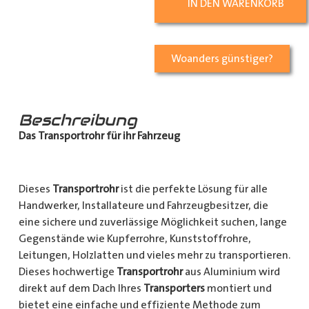
IN DEN WARENKORB
Woanders günstiger?
Beschreibung
Das Transportrohr für ihr Fahrzeug
Dieses
Transportrohr
ist die perfekte Lösung für alle
Handwerker, Installateure und Fahrzeugbesitzer, die
eine sichere und zuverlässige Möglichkeit suchen, lange
Gegenstände wie Kupferrohre, Kunststoffrohre,
Leitungen, Holzlatten und vieles mehr zu transportieren.
Dieses hochwertige
Transportrohr
aus Aluminium wird
direkt auf dem Dach Ihres
Transporters
montiert und
bietet eine einfache und effiziente Methode zum