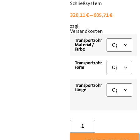
Schließsystem
320,11
€
–
605,71
€
zzgl.
[shipping_class]
Versandkosten
Transportrohr
Material /
Farbe
Transportrohr
Form
Transportrohr
Länge