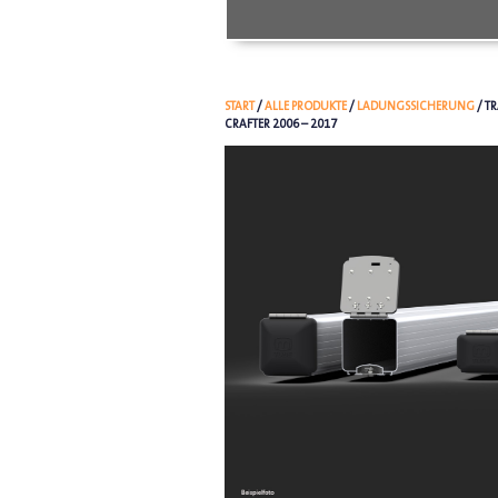
START
/
ALLE PRODUKTE
/
LADUNGSSICHERUNG
/ T
CRAFTER 2006 – 2017