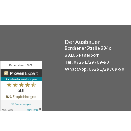
Hilfreiche Montageanleitungen u
Ihr Team von
Der Ausbauer
__________________________
Der Ausbauer
Borchener Straße 334c
33106 Paderborn
Tel: 05251/29709-90
WhatsApp: 05251/29709-90