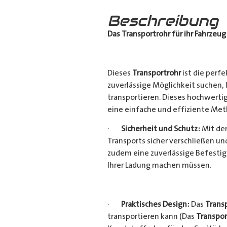
Beschreibung
Das Transportrohr für ihr Fahrzeug
Dieses
Transportrohr
ist die perfe
zuverlässige Möglichkeit suchen,
transportieren. Dieses hochwerti
eine einfache und effiziente Met
·
Sicherheit und Schutz:
Mit dem
Transports sicher verschließen u
zudem eine zuverlässige Befestig
Ihrer Ladung machen müssen.
·
Praktisches Design:
Das
Trans
transportieren kann (Das
Transpor