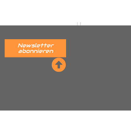
 verständlich erklärt.
______
Newsletter
abonnieren