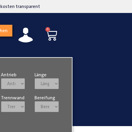
kosten transparent
Hohe Kundenzufriedenh
0
chen
Antrieb
Länge
Trennwand
Bereifung