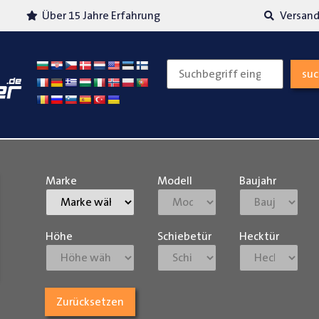
Über 15 Jahre Erfahrung
Versand
su
Marke
Modell
Baujahr
Höhe
Schiebetür
Hecktür
Zurücksetzen