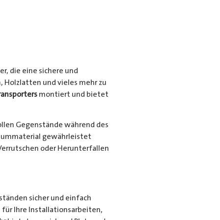
r, die eine sichere und
, Holzlatten und vieles mehr zu
ransporters
montiert und bietet
ollen Gegenstände während des
niummaterial gewährleistet
Verrutschen oder Herunterfallen
nständen sicher und einfach
für Ihre Installationsarbeiten,