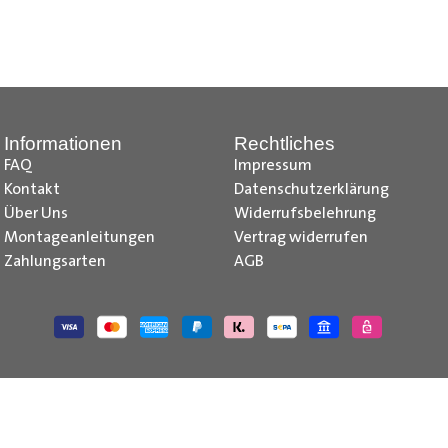
nd Tipps finden Sie auch auf unserem
YouTube Kanal
einfach und
__________________________________________________
Informationen
Rechtliches
FAQ
Impressum
Kontakt
Datenschutzerklärung
Über Uns
Widerrufsbelehrung
Montageanleitungen
Vertrag widerrufen
Zahlungsarten
AGB