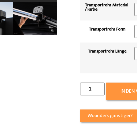
Transportrohr Material
/ Farbe
Transportrohr Form
Transportrohr Länge
IN DEN
Woanders günstiger?