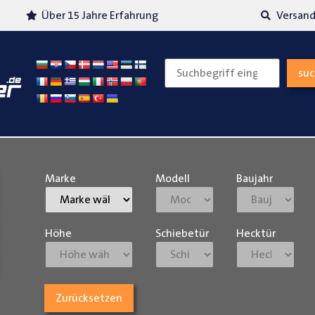
Über 15 Jahre Erfahrung
Versand
su
Marke
Modell
Baujahr
Höhe
Schiebetür
Hecktür
Zurücksetzen