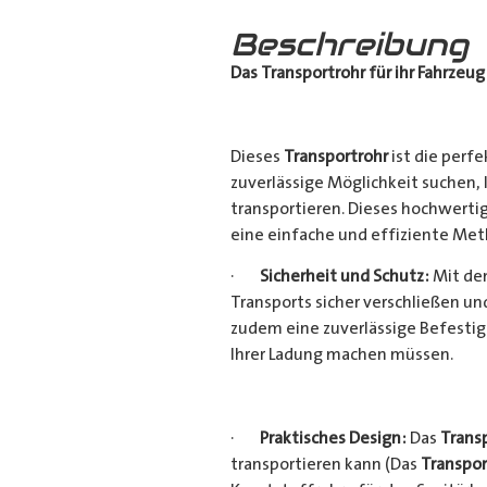
Beschreibung
Das Transportrohr für ihr Fahrzeug
Dieses
Transportrohr
ist die perfe
zuverlässige Möglichkeit suchen,
transportieren. Dieses hochwerti
eine einfache und effiziente Met
·
Sicherheit und Schutz:
Mit dem
Transports sicher verschließen u
zudem eine zuverlässige Befestig
Ihrer Ladung machen müssen.
·
Praktisches Design:
Das
Trans
transportieren kann (Das
Transpor