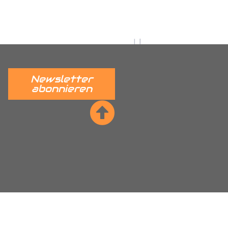
 verständlich erklärt.
______
Newsletter
abonnieren