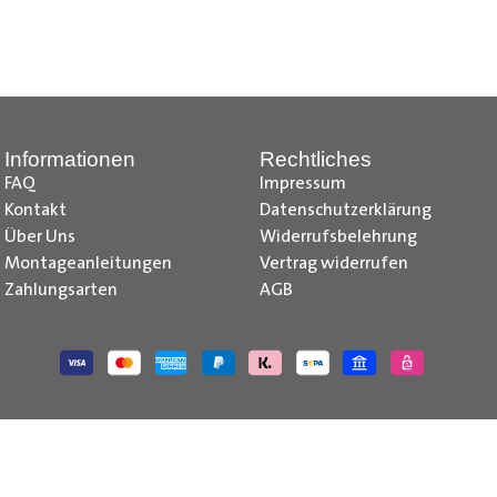
nd Tipps finden Sie auch auf unserem
YouTube Kanal
einfach und
__________________________________________________
Informationen
Rechtliches
FAQ
Impressum
Kontakt
Datenschutzerklärung
Über Uns
Widerrufsbelehrung
Montageanleitungen
Vertrag widerrufen
Zahlungsarten
AGB