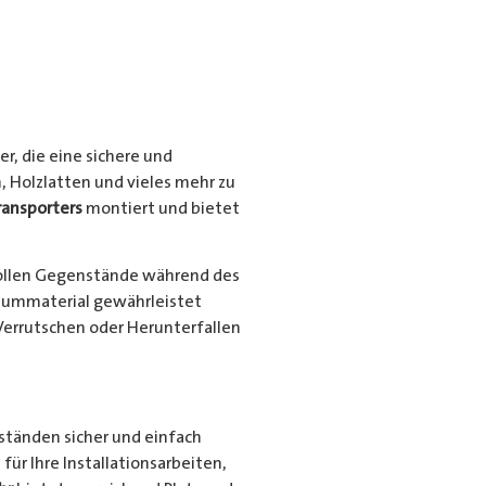
r, die eine sichere und
, Holzlatten und vieles mehr zu
ransporters
montiert und bietet
ollen Gegenstände während des
niummaterial gewährleistet
Verrutschen oder Herunterfallen
nständen sicher und einfach
für Ihre Installationsarbeiten,