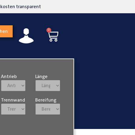
kosten transparent
Hohe Kundenzufriedenh
0
chen
Antrieb
Länge
Trennwand
Bereifung