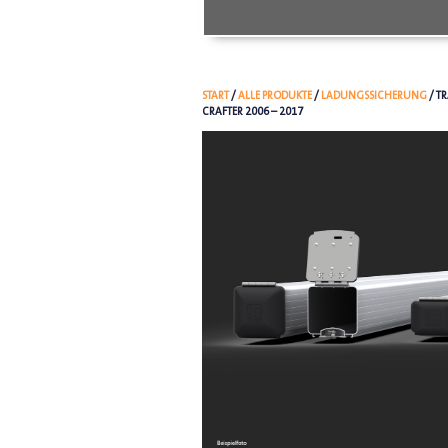
START
/
ALLE PRODUKTE
/
LADUNGSSICHERUNG
/ T
CRAFTER 2006 – 2017