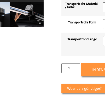
Transportrohr Material
/ Farbe
Transportrohr Form
Transportrohr Länge
IN DEN
Woanders günstiger?