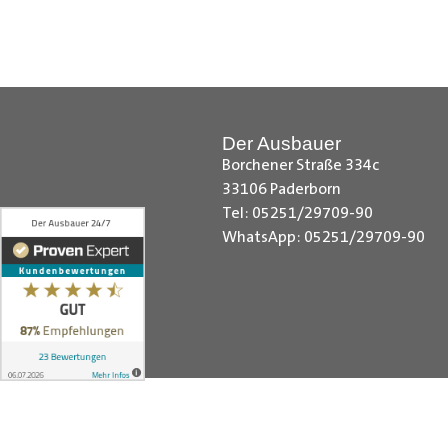
Hilfreiche Montageanleitungen u
Ihr Team von
Der Ausbauer
__________________________
Der Ausbauer
Borchener Straße 334c
33106 Paderborn
Tel: 05251/29709-90
WhatsApp: 05251/29709-90