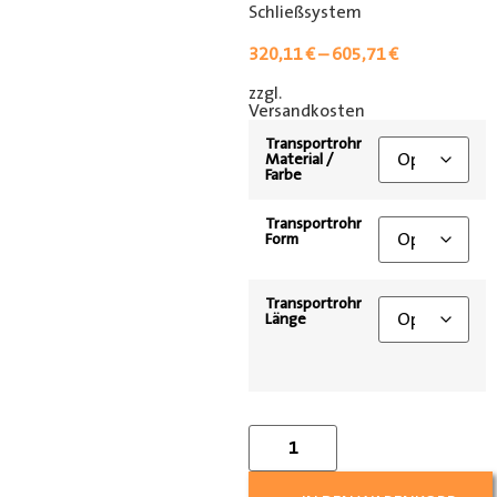
Schließsystem
320,11
€
–
605,71
€
zzgl.
[shipping_class]
Versandkosten
Transportrohr
Material /
Farbe
Transportrohr
Form
Transportrohr
Länge