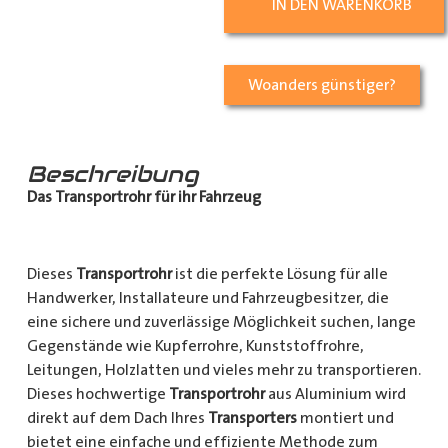
IN DEN WARENKORB
Woanders günstiger?
Beschreibung
Das Transportrohr für ihr Fahrzeug
Dieses
Transportrohr
ist die perfekte Lösung für alle
Handwerker, Installateure und Fahrzeugbesitzer, die
eine sichere und zuverlässige Möglichkeit suchen, lange
Gegenstände wie Kupferrohre, Kunststoffrohre,
Leitungen, Holzlatten und vieles mehr zu transportieren.
Dieses hochwertige
Transportrohr
aus Aluminium wird
direkt auf dem Dach Ihres
Transporters
montiert und
bietet eine einfache und effiziente Methode zum