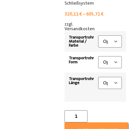
Schließsystem
320,11
€
–
605,71
€
zzgl.
[shipping_class]
Versandkosten
Transportrohr
Material /
Farbe
Transportrohr
Form
Transportrohr
Länge