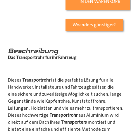
IN DEN WARENKORB
Woanders günstiger?
Beschreibung
Das Transportrohr für ihr Fahrzeug
Dieses
Transportrohr
ist die perfekte Lösung für alle
Handwerker, Installateure und Fahrzeugbesitzer, die
eine sichere und zuverlässige Möglichkeit suchen, lange
Gegenstände wie Kupferrohre, Kunststoffrohre,
Leitungen, Holzlatten und vieles mehr zu transportieren.
Dieses hochwertige
Transportrohr
aus Aluminium wird
direkt auf dem Dach Ihres
Transporters
montiert und
bietet eine einfache und effiziente Methode zum