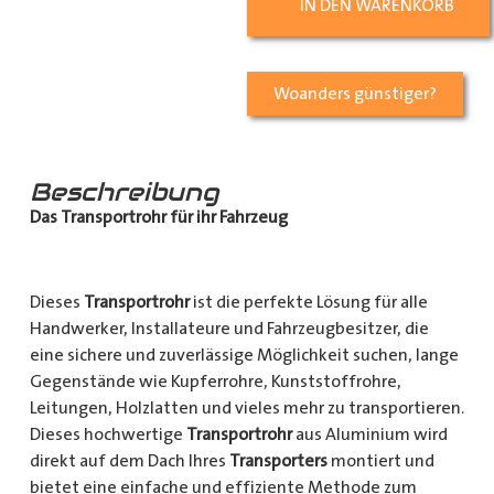
IN DEN WARENKORB
Woanders günstiger?
Beschreibung
Das Transportrohr für ihr Fahrzeug
Dieses
Transportrohr
ist die perfekte Lösung für alle
Handwerker, Installateure und Fahrzeugbesitzer, die
eine sichere und zuverlässige Möglichkeit suchen, lange
Gegenstände wie Kupferrohre, Kunststoffrohre,
Leitungen, Holzlatten und vieles mehr zu transportieren.
Dieses hochwertige
Transportrohr
aus Aluminium wird
direkt auf dem Dach Ihres
Transporters
montiert und
bietet eine einfache und effiziente Methode zum