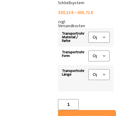
Schließsystem
320,11
€
–
605,71
€
zzgl.
[shipping_class]
Versandkosten
Transportrohr
Material /
Farbe
Transportrohr
Form
Transportrohr
Länge