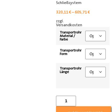
Schließsystem
320,11
€
–
605,71
€
zzgl.
[shipping_class]
Versandkosten
Transportrohr
Material /
Farbe
Transportrohr
Form
Transportrohr
Länge