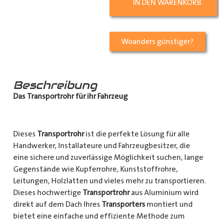
IN DEN WARENKORB
Woanders günstiger?
Beschreibung
Das Transportrohr für ihr Fahrzeug
Dieses
Transportrohr
ist die perfekte Lösung für alle
Handwerker, Installateure und Fahrzeugbesitzer, die
eine sichere und zuverlässige Möglichkeit suchen, lange
Gegenstände wie Kupferrohre, Kunststoffrohre,
Leitungen, Holzlatten und vieles mehr zu transportieren.
Dieses hochwertige
Transportrohr
aus Aluminium wird
direkt auf dem Dach Ihres
Transporters
montiert und
bietet eine einfache und effiziente Methode zum