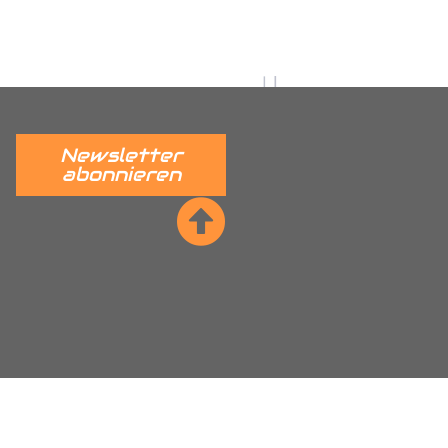
 verständlich erklärt.
______
Newsletter
abonnieren