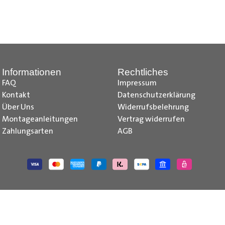
nd Tipps finden Sie auch auf unserem
YouTube Kanal
einfach und
__________________________________________________
Informationen
Rechtliches
FAQ
Impressum
Kontakt
Datenschutzerklärung
Über Uns
Widerrufsbelehrung
Montageanleitungen
Vertrag widerrufen
Zahlungsarten
AGB