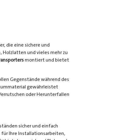
r, die eine sichere und
, Holzlatten und vieles mehr zu
ransporters
montiert und bietet
ollen Gegenstände während des
niummaterial gewährleistet
Verrutschen oder Herunterfallen
nständen sicher und einfach
für Ihre Installationsarbeiten,