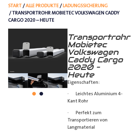
START
/
ALLE PRODUKTE
/
LADUNGSSICHERUNG
/ TRANSPORTROHR MOBIETEC VOLKSWAGEN CADDY
CARGO 2020 – HEUTE
Transportrohr
Mobietec
Volkswagen
Caddy Cargo
2020 –
Heute
Eigenschaften:
· Leichtes Aluminium 4-
Kant Rohr
· Perfekt zum
Transportieren von
Langmaterial