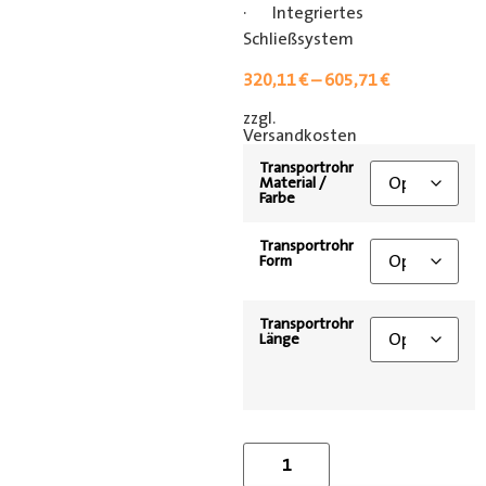
· Integriertes
Schließsystem
320,11
€
–
605,71
€
zzgl.
[shipping_class]
Versandkosten
Transportrohr
Material /
Farbe
Transportrohr
Form
Transportrohr
Länge