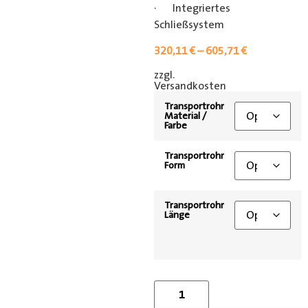
· Integriertes
Schließsystem
320,11
€
–
605,71
€
zzgl.
[shipping_class]
Versandkosten
Transportrohr
Material /
Farbe
Transportrohr
Form
Transportrohr
Länge