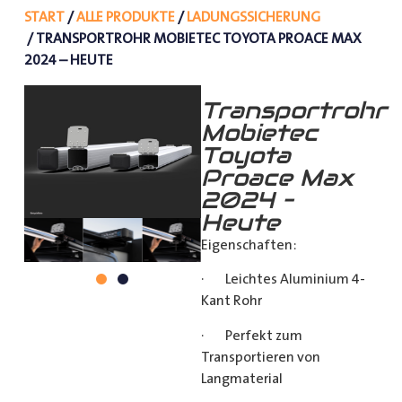
START
/
ALLE PRODUKTE
/
LADUNGSSICHERUNG
/ TRANSPORTROHR MOBIETEC TOYOTA PROACE MAX
2024 – HEUTE
Transportrohr
Mobietec
Toyota
Proace Max
2024 –
Heute
Eigenschaften:
· Leichtes Aluminium 4-
Kant Rohr
· Perfekt zum
Transportieren von
Langmaterial