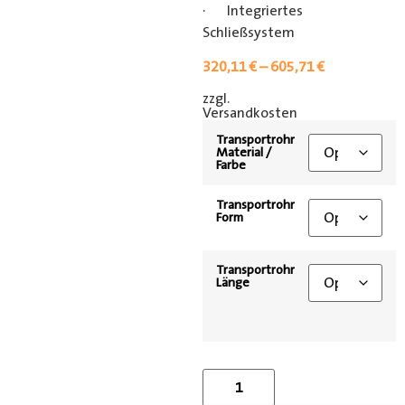
· Integriertes
Schließsystem
320,11
€
–
605,71
€
zzgl.
[shipping_class]
Versandkosten
Transportrohr
Material /
Farbe
Transportrohr
Form
Transportrohr
Länge