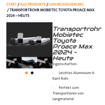
START
/
ALLE PRODUKTE
/
LADUNGSSICHERUNG
/ TRANSPORTROHR MOBIETEC TOYOTA PROACE MAX
2024 – HEUTE
Transportrohr
Mobietec
Toyota
Proace Max
2024 –
Heute
Eigenschaften:
· Leichtes Aluminium 4-
Kant Rohr
· Perfekt zum
Transportieren von
Langmaterial