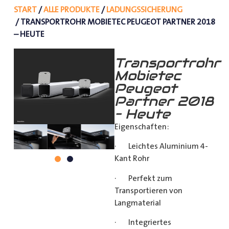
START
/
ALLE PRODUKTE
/
LADUNGSSICHERUNG
/ TRANSPORTROHR MOBIETEC PEUGEOT PARTNER 2018
– HEUTE
Transportrohr
Mobietec
Peugeot
Partner 2018
– Heute
Eigenschaften:
· Leichtes Aluminium 4-
Kant Rohr
· Perfekt zum
Transportieren von
Langmaterial
· Integriertes