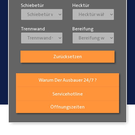
Schiebetür
Hecktür
Trennwand
Bereifung
Zurücksetzen
Warum Der Ausbauer 24/7 ?
Servicehotline
Öffnungszeiten