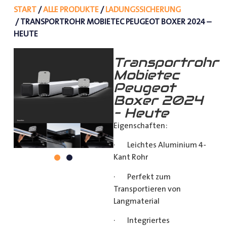
START
/
ALLE PRODUKTE
/
LADUNGSSICHERUNG
/ TRANSPORTROHR MOBIETEC PEUGEOT BOXER 2024 –
HEUTE
Transportrohr
Mobietec
Peugeot
Boxer 2024
– Heute
Eigenschaften:
· Leichtes Aluminium 4-
Kant Rohr
· Perfekt zum
Transportieren von
Langmaterial
· Integriertes