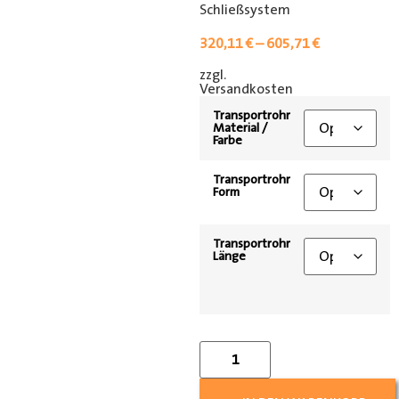
Schließsystem
320,11
€
–
605,71
€
zzgl.
[shipping_class]
Versandkosten
Transportrohr
Material /
Farbe
Transportrohr
Form
Transportrohr
Länge