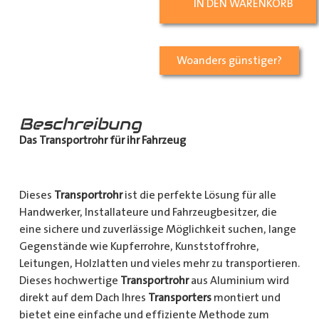
IN DEN WARENKORB
Woanders günstiger?
Beschreibung
Das Transportrohr für ihr Fahrzeug
Dieses
Transportrohr
ist die perfekte Lösung für alle
Handwerker, Installateure und Fahrzeugbesitzer, die
eine sichere und zuverlässige Möglichkeit suchen, lange
Gegenstände wie Kupferrohre, Kunststoffrohre,
Leitungen, Holzlatten und vieles mehr zu transportieren.
Dieses hochwertige
Transportrohr
aus Aluminium wird
direkt auf dem Dach Ihres
Transporters
montiert und
bietet eine einfache und effiziente Methode zum