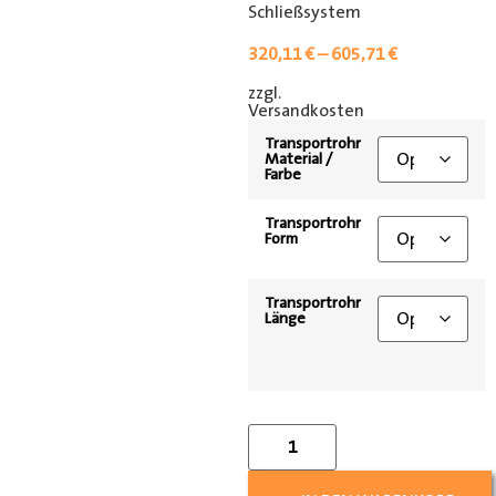
Schließsystem
320,11
€
–
605,71
€
zzgl.
[shipping_class]
Versandkosten
Transportrohr
Material /
Farbe
Transportrohr
Form
Transportrohr
Länge