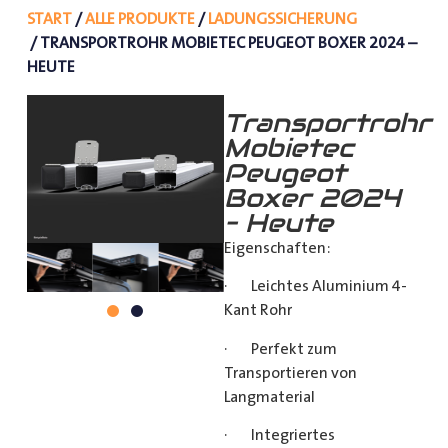
START
/
ALLE PRODUKTE
/
LADUNGSSICHERUNG
/ TRANSPORTROHR MOBIETEC PEUGEOT BOXER 2024 –
HEUTE
Transportrohr
Mobietec
Peugeot
Boxer 2024
– Heute
Eigenschaften:
· Leichtes Aluminium 4-
Kant Rohr
· Perfekt zum
Transportieren von
Langmaterial
· Integriertes