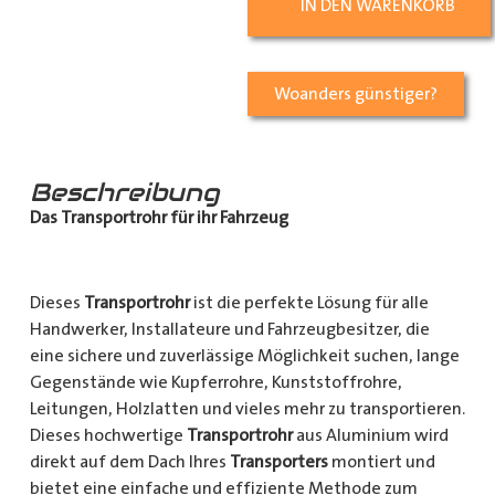
IN DEN WARENKORB
Woanders günstiger?
Beschreibung
Das Transportrohr für ihr Fahrzeug
Dieses
Transportrohr
ist die perfekte Lösung für alle
Handwerker, Installateure und Fahrzeugbesitzer, die
eine sichere und zuverlässige Möglichkeit suchen, lange
Gegenstände wie Kupferrohre, Kunststoffrohre,
Leitungen, Holzlatten und vieles mehr zu transportieren.
Dieses hochwertige
Transportrohr
aus Aluminium wird
direkt auf dem Dach Ihres
Transporters
montiert und
bietet eine einfache und effiziente Methode zum