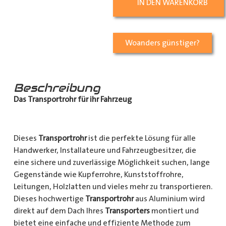
IN DEN WARENKORB
Woanders günstiger?
Beschreibung
Das Transportrohr für ihr Fahrzeug
Dieses
Transportrohr
ist die perfekte Lösung für alle
Handwerker, Installateure und Fahrzeugbesitzer, die
eine sichere und zuverlässige Möglichkeit suchen, lange
Gegenstände wie Kupferrohre, Kunststoffrohre,
Leitungen, Holzlatten und vieles mehr zu transportieren.
Dieses hochwertige
Transportrohr
aus Aluminium wird
direkt auf dem Dach Ihres
Transporters
montiert und
bietet eine einfache und effiziente Methode zum