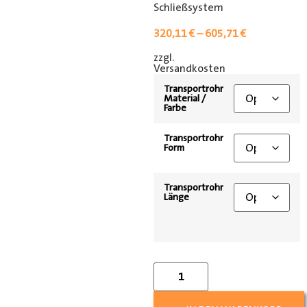
Schließsystem
320,11
€
–
605,71
€
zzgl.
[shipping_class]
Versandkosten
Transportrohr
Material /
Farbe
Transportrohr
Form
Transportrohr
Länge