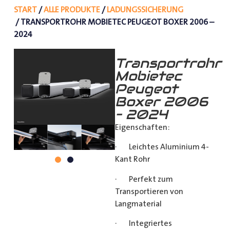
START
/
ALLE PRODUKTE
/
LADUNGSSICHERUNG
/ TRANSPORTROHR MOBIETEC PEUGEOT BOXER 2006 –
2024
Transportrohr
Mobietec
Peugeot
Boxer 2006
– 2024
Eigenschaften:
· Leichtes Aluminium 4-
Kant Rohr
· Perfekt zum
Transportieren von
Langmaterial
· Integriertes